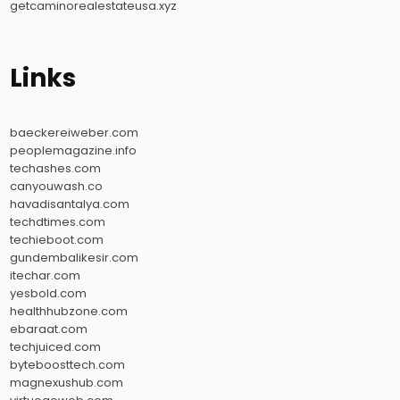
getcaminorealestateusa.xyz
Links
baeckereiweber.com
peoplemagazine.info
techashes.com
canyouwash.co
havadisantalya.com
techdtimes.com
techieboot.com
gundembalikesir.com
itechar.com
yesbold.com
healthhubzone.com
ebaraat.com
techjuiced.com
byteboosttech.com
magnexushub.com