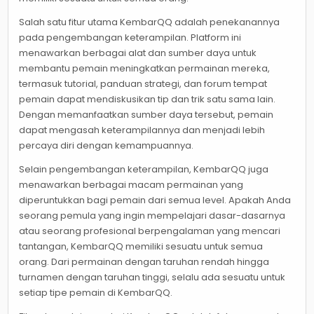
Salah satu fitur utama KembarQQ adalah penekanannya
pada pengembangan keterampilan. Platform ini
menawarkan berbagai alat dan sumber daya untuk
membantu pemain meningkatkan permainan mereka,
termasuk tutorial, panduan strategi, dan forum tempat
pemain dapat mendiskusikan tip dan trik satu sama lain.
Dengan memanfaatkan sumber daya tersebut, pemain
dapat mengasah keterampilannya dan menjadi lebih
percaya diri dengan kemampuannya.
Selain pengembangan keterampilan, KembarQQ juga
menawarkan berbagai macam permainan yang
diperuntukkan bagi pemain dari semua level. Apakah Anda
seorang pemula yang ingin mempelajari dasar-dasarnya
atau seorang profesional berpengalaman yang mencari
tantangan, KembarQQ memiliki sesuatu untuk semua
orang. Dari permainan dengan taruhan rendah hingga
turnamen dengan taruhan tinggi, selalu ada sesuatu untuk
setiap tipe pemain di KembarQQ.