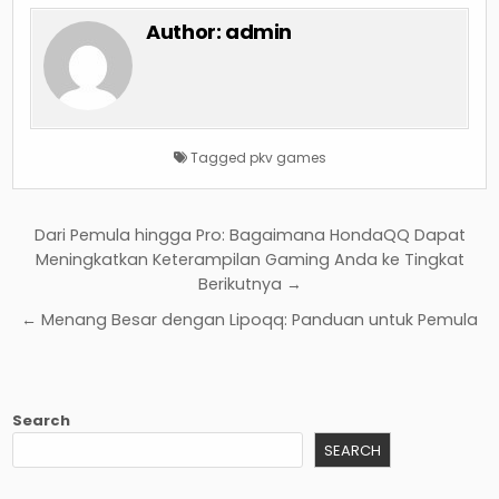
Author:
admin
Tagged
pkv games
Post
Dari Pemula hingga Pro: Bagaimana HondaQQ Dapat
navigation
Meningkatkan Keterampilan Gaming Anda ke Tingkat
Berikutnya →
← Menang Besar dengan Lipoqq: Panduan untuk Pemula
Search
SEARCH