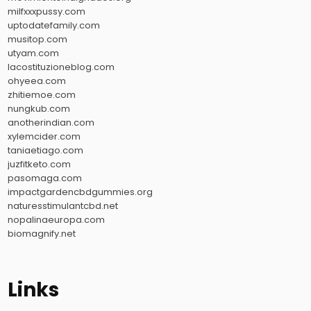
milfxxxpussy.com
uptodatefamily.com
musitop.com
utyam.com
lacostituzioneblog.com
ohyeea.com
zhitiemoe.com
nungkub.com
anotherindian.com
xylemcider.com
taniaetiago.com
juzfitketo.com
pasomaga.com
impactgardencbdgummies.org
naturesstimulantcbd.net
nopalinaeuropa.com
biomagnify.net
Links