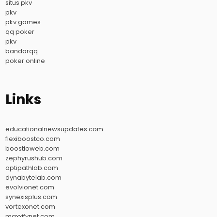
situs pkv
pkv
pkv games
qq poker
pkv
bandarqq
poker online
Links
educationalnewsupdates.com
flexiboostco.com
boostioweb.com
zephyrushub.com
optipathlab.com
dynabytelab.com
evolvionet.com
synexisplus.com
vortexonet.com
maxxifynet.com