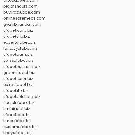
virtuogoweb.com
biglotshours.com
buyliraglutide.com
onlinesafemeds.com
gyanibhandar.com
ufabetwarp.biz
ufabetclip.biz
expertufabet.biz
fantasyufabet.biz
ufabetsiam.biz
swissufabet.biz
ufabetbusiness.biz
greenufabet.biz
ufabetcolor.biz
extraufabet.biz
ufabetlife.biz
ufabetsolutions.biz
socialufabet.biz
surfufabet.biz
ufabetbest.biz
sureufabet.biz
customufabet.biz
storyufabet.biz