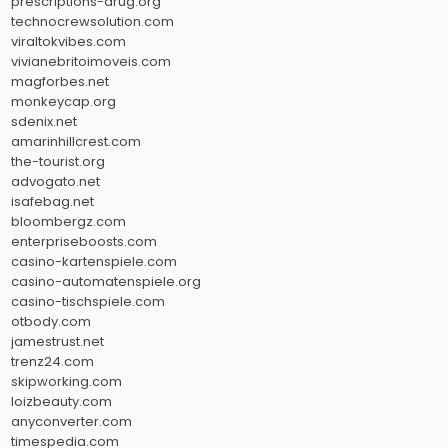
prescriptions-drug.org
technocrewsolution.com
viraltokvibes.com
vivianebritoimoveis.com
magforbes.net
monkeycap.org
sdenix.net
amarinhillcrest.com
the-tourist.org
advogato.net
isafebag.net
bloombergz.com
enterpriseboosts.com
casino-kartenspiele.com
casino-automatenspiele.org
casino-tischspiele.com
otbody.com
jamestrust.net
trenz24.com
skipworking.com
loizbeauty.com
anyconverter.com
timespedia.com