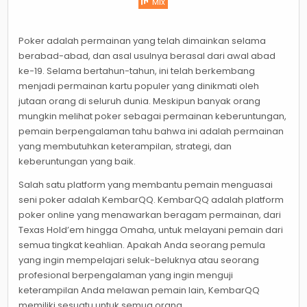
Mix
Poker adalah permainan yang telah dimainkan selama
berabad-abad, dan asal usulnya berasal dari awal abad
ke-19. Selama bertahun-tahun, ini telah berkembang
menjadi permainan kartu populer yang dinikmati oleh
jutaan orang di seluruh dunia. Meskipun banyak orang
mungkin melihat poker sebagai permainan keberuntungan,
pemain berpengalaman tahu bahwa ini adalah permainan
yang membutuhkan keterampilan, strategi, dan
keberuntungan yang baik.
Salah satu platform yang membantu pemain menguasai
seni poker adalah KembarQQ. KembarQQ adalah platform
poker online yang menawarkan beragam permainan, dari
Texas Hold’em hingga Omaha, untuk melayani pemain dari
semua tingkat keahlian. Apakah Anda seorang pemula
yang ingin mempelajari seluk-beluknya atau seorang
profesional berpengalaman yang ingin menguji
keterampilan Anda melawan pemain lain, KembarQQ
memiliki sesuatu untuk semua orang.