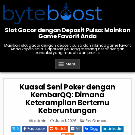
Skip
to
content
Slot Gacor dengan Deposit Pulsa: Mainkan
Game Favorit Anda
Mainkan slot gacor dengan deposit pulsa dan nikmati game favorit
Anda kapan saja. Dapatkan peluang menang besar dengan
transaksi yang mudah dan praktis.
Menu
Kuasai Seni Poker dengan
KembarQQ: Dimana
Keterampilan Bertemu
Keberuntungan
Posted
admin
June 1, 2026
Pkv Games
in
X
Facebook
Reddit
VK
Digg
Linkedin