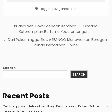
Tagged
pkv games
,
slot
Post
Kuasai Seni Poker dengan KembarQQ: Dimana
navigation
Keterampilan Bertemu Keberuntungan →
← Dari Poker hingga Slot: ASEANQQ Menawarkan Beragam
Pilihan Permainan Online
Search
SEARCH
Recent Posts
Centralqq: Mendefinisikan Ulang Pengalaman Poker Online untuk
Pemain di Seluruh Dunia