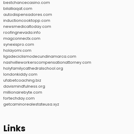
bestchancecasino.com
bilalliaqat.com
autodispensadores.com
inductioncooktopp.com
newsmedicaltoday.com
roofingnevada.info
magconnectx.com
synexispro.com
holayomi.com
ligadeciclismodecundinamarca.com
nashvilleworkerscompensationattorney.com
holyfamilycathedralschool.org
londonkiddy.com
ufabetcoaching.biz
davismindfulness.org
millionairebyte.com
fortechday.com
getcaminorealestateusa.xyz
Links