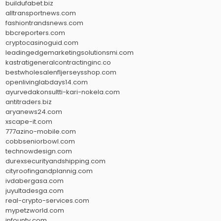
buildufabet.biz
alltransportnews.com
fashiontrandsnews.com
bbcreporters.com
cryptocasinoguid.com
leadingedgemarketingsolutionsmi.com
kastratigeneralcontractinginc.co
bestwholesalenfljerseysshop.com
openlivinglabdays14.com
ayurvedakonsultti-kari-nokela.com
antitraders.biz
aryanews24.com
xscape-it.com
777azino-mobile.com
cobbseniorbowl.com
technowdesign.com
durexsecurityandshipping.com
cityroofingandplannig.com
ivdabergasa.com
juyultadesga.com
real-crypto-services.com
mypetzworld.com
infounty.com