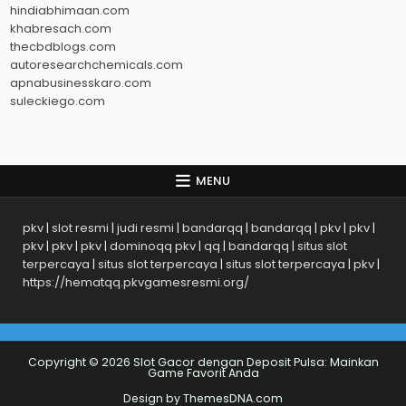
hindiabhimaan.com
khabresach.com
thecbdblogs.com
autoresearchchemicals.com
apnabusinesskaro.com
suleckiego.com
MENU
pkv
|
slot resmi
|
judi resmi
|
bandarqq
|
bandarqq
|
pkv
|
pkv
|
pkv
|
pkv
|
pkv
|
dominoqq pkv
|
qq
|
bandarqq
|
situs slot
terpercaya
|
situs slot terpercaya
|
situs slot terpercaya
|
pkv
|
https://hematqq.pkvgamesresmi.org/
Copyright © 2026 Slot Gacor dengan Deposit Pulsa: Mainkan
Game Favorit Anda
Design by ThemesDNA.com