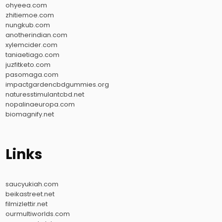
ohyeea.com
zhitiemoe.com
nungkub.com
anotherindian.com
xylemcider.com
taniaetiago.com
juzfitketo.com
pasomaga.com
impactgardencbdgummies.org
naturesstimulantcbd.net
nopalinaeuropa.com
biomagnify.net
Links
saucyukiah.com
beikastreet.net
filmizlettir.net
ourmultiworlds.com