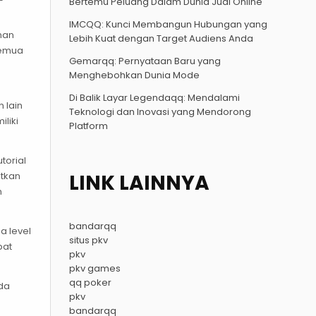
Bertemu Peluang Dalam Dunia Judi Online
IMCQQ: Kunci Membangun Hubungan yang
nan
Lebih Kuat dengan Target Audiens Anda
semua
Gemarqq: Pernyataan Baru yang
Menghebohkan Dunia Mode
Di Balik Layar Legendaqq: Mendalami
 lain
Teknologi dan Inovasi yang Mendorong
liki
Platform
torial
atkan
LINK LAINNYA
n
bandarqq
 level
situs pkv
pat
pkv
pkv games
qq poker
nda
pkv
bandarqq