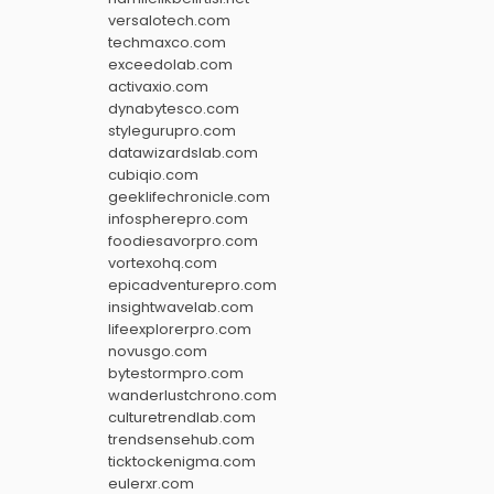
versalotech.com
techmaxco.com
exceedolab.com
activaxio.com
dynabytesco.com
stylegurupro.com
datawizardslab.com
cubiqio.com
geeklifechronicle.com
infospherepro.com
foodiesavorpro.com
vortexohq.com
epicadventurepro.com
insightwavelab.com
lifeexplorerpro.com
novusgo.com
bytestormpro.com
wanderlustchrono.com
culturetrendlab.com
trendsensehub.com
ticktockenigma.com
eulerxr.com