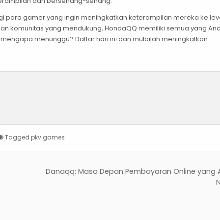
erampilan dan bersenang-senang.
 para gamer yang ingin meningkatkan keterampilan mereka ke lev
 dan komunitas yang mendukung, HondaQQ memiliki semua yang An
i mengapa menunggu? Daftar hari ini dan mulailah meningkatkan
Tagged
pkv games
Danaqq: Masa Depan Pembayaran Online yang