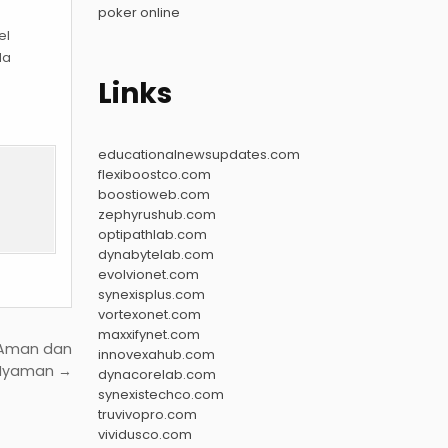
poker online
el
da
Links
educationalnewsupdates.com
flexiboostco.com
boostioweb.com
zephyrushub.com
optipathlab.com
dynabytelab.com
evolvionet.com
synexisplus.com
vortexonet.com
maxxifynet.com
 Aman dan
innovexahub.com
Nyaman →
dynacorelab.com
synexistechco.com
truvivopro.com
vividusco.com