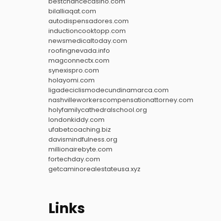
bestchancecasino.com
bilalliaqat.com
autodispensadores.com
inductioncooktopp.com
newsmedicaltoday.com
roofingnevada.info
magconnectx.com
synexispro.com
holayomi.com
ligadeciclismodecundinamarca.com
nashvilleworkerscompensationattorney.com
holyfamilycathedralschool.org
londonkiddy.com
ufabetcoaching.biz
davismindfulness.org
millionairebyte.com
fortechday.com
getcaminorealestateusa.xyz
Links