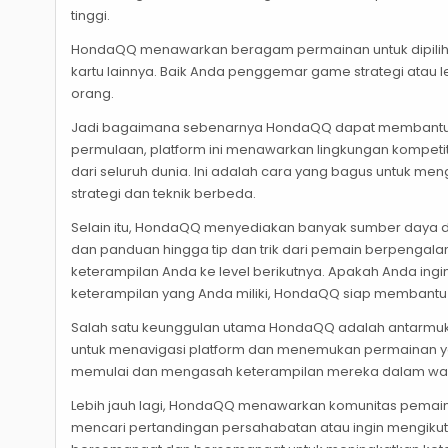
tinggi.
HondaQQ menawarkan beragam permainan untuk dipilih p
kartu lainnya. Baik Anda penggemar game strategi atau
orang.
Jadi bagaimana sebenarnya HondaQQ dapat membantu 
permulaan, platform ini menawarkan lingkungan kompetit
dari seluruh dunia. Ini adalah cara yang bagus untuk me
strategi dan teknik berbeda.
Selain itu, HondaQQ menyediakan banyak sumber daya d
dan panduan hingga tip dan trik dari pemain berpenga
keterampilan Anda ke level berikutnya. Apakah Anda in
keterampilan yang Anda miliki, HondaQQ siap membantu
Salah satu keunggulan utama HondaQQ adalah antarmu
untuk menavigasi platform dan menemukan permainan ya
memulai dan mengasah keterampilan mereka dalam wakt
Lebih jauh lagi, HondaQQ menawarkan komunitas pemain 
mencari pertandingan persahabatan atau ingin mengikut