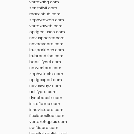
vortexahq.com
zenithifyit.com
maxxiohub.com
zephyraweb.com
vortexaweb.com
optigeniusco.com
novuspherex.com
novaevopro.com
trusparktech.com
trubrandzhq.com
boostifynet.com
nexventpro.com
zephyrtechx.com
optigoxpert.com
novuswayz.com
actifypro.com
dynaboostx.com
instaflexco.com
innovistapro.com
flexiboostlab.com
vortexohqplus.com
swiftiopro.com
hamilelikbelirtisi.net