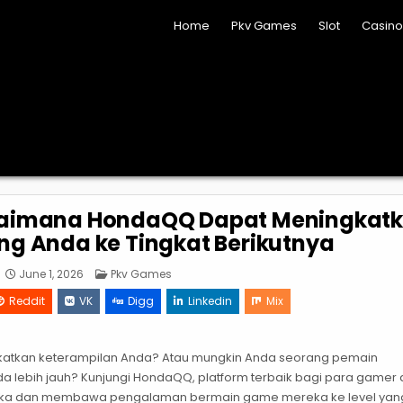
Home
Pkv Games
Slot
Casino
agaimana HondaQQ Dapat Meningkat
g Anda ke Tingkat Berikutnya
Posted
June 1, 2026
Pkv Games
in
Reddit
VK
Digg
Linkedin
Mix
atkan keterampilan Anda? Atau mungkin Anda seorang pemain
lebih jauh? Kunjungi HondaQQ, platform terbaik bagi para gamer 
reka dan membawa pengalaman bermain game mereka ke level yang