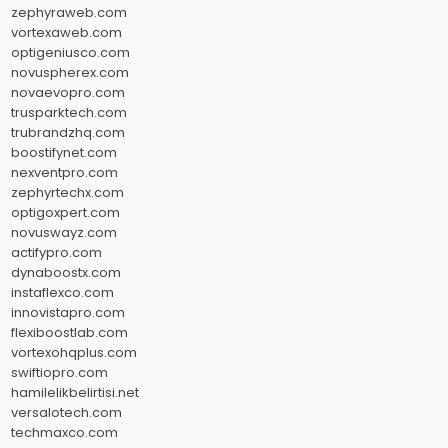
zephyraweb.com
vortexaweb.com
optigeniusco.com
novuspherex.com
novaevopro.com
trusparktech.com
trubrandzhq.com
boostifynet.com
nexventpro.com
zephyrtechx.com
optigoxpert.com
novuswayz.com
actifypro.com
dynaboostx.com
instaflexco.com
innovistapro.com
flexiboostlab.com
vortexohqplus.com
swiftiopro.com
hamilelikbelirtisi.net
versalotech.com
techmaxco.com