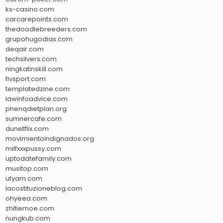
ks-casino.com
carcarepoints.com
thedoodlebreeders.com
grupohugodias.com
deqair.com
techsilvers.com
ningkatinskill.com
fivsport.com
templatedzine.com
lawinfoadvice.com
phenqdietplan.org
sumnercafe.com
dunetflix.com
movimientoindignados.org
milfxxxpussy.com
uptodatefamily.com
musitop.com
utyam.com
lacostituzioneblog.com
ohyeea.com
zhitiemoe.com
nungkub.com