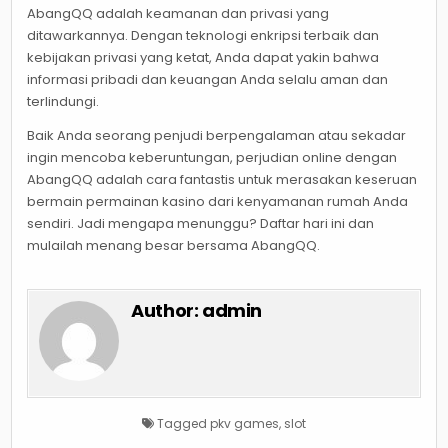
AbangQQ adalah keamanan dan privasi yang
ditawarkannya. Dengan teknologi enkripsi terbaik dan
kebijakan privasi yang ketat, Anda dapat yakin bahwa
informasi pribadi dan keuangan Anda selalu aman dan
terlindungi.
Baik Anda seorang penjudi berpengalaman atau sekadar
ingin mencoba keberuntungan, perjudian online dengan
AbangQQ adalah cara fantastis untuk merasakan keseruan
bermain permainan kasino dari kenyamanan rumah Anda
sendiri. Jadi mengapa menunggu? Daftar hari ini dan
mulailah menang besar bersama AbangQQ.
Author:
admin
Tagged
pkv games
,
slot