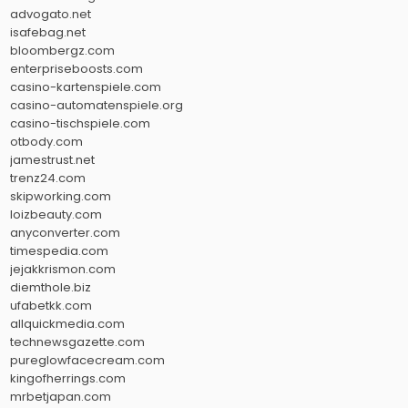
advogato.net
isafebag.net
bloombergz.com
enterpriseboosts.com
casino-kartenspiele.com
casino-automatenspiele.org
casino-tischspiele.com
otbody.com
jamestrust.net
trenz24.com
skipworking.com
loizbeauty.com
anyconverter.com
timespedia.com
jejakkrismon.com
diemthole.biz
ufabetkk.com
allquickmedia.com
technewsgazette.com
pureglowfacecream.com
kingofherrings.com
mrbetjapan.com