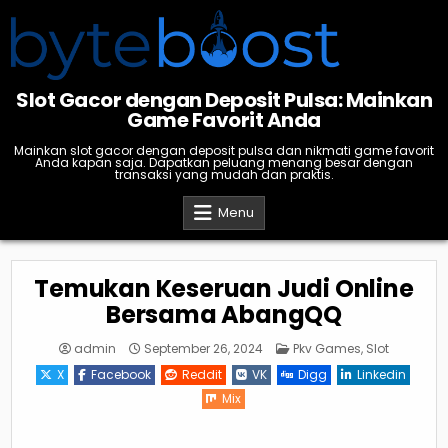
Skip
to
content
Slot Gacor dengan Deposit Pulsa: Mainkan
Game Favorit Anda
Mainkan slot gacor dengan deposit pulsa dan nikmati game favorit
Anda kapan saja. Dapatkan peluang menang besar dengan
transaksi yang mudah dan praktis.
Menu
Temukan Keseruan Judi Online
Bersama AbangQQ
Posted
admin
September 26, 2024
Pkv Games
,
Slot
in
X
Facebook
Reddit
VK
Digg
Linkedin
Mix