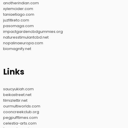
anotherindian.com
xylemcider.com
taniaetiago.com
juzfitketo.com
pasomaga.com
impactgardencbdgummies.org
naturesstimulantcbd.net
nopalinaeuropa.com
biomagnify.net
Links
saucyukiah.com
beikastreet.net
filmizlettir.net
ourmultiworlds.com
cooncreekclub.org
pegpufftimes.com
celestia-arts.com