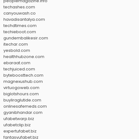
peoplemagazine.info
techashes.com
canyouwash.co
havadisantalya.com
techdtimes.com
techieboot.com
gundembalikesir.com
itechar.com
yesbold.com
healthhubzone.com
ebaraat.com
techjuiced.com
byteboosttech.com
magnexushub.com
virtuogoweb.com
biglotshours.com
buyliraglutide.com
onlinesafemeds.com
gyanibhandar.com
ufabetwarp.biz
ufabetclip.biz
expertufabet.biz
fantasyufabet.biz