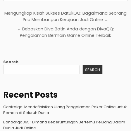
Post
Mengungkap Kisah Sukses DatukQQ: Bagaimana Seorang
navigation
Pria Membangun Kerajaan Judi Online →
← Bebaskan Diva Batin Anda dengan DivaQQ:
Pengalaman Bermain Game Online Terbaik
Search
SEARCH
Recent Posts
Centralqq: Mendefinisikan Ulang Pengalaman Poker Online untuk
Pemain di Seluruh Dunia
Bandarqq365 : Dimana Keberuntungan Bertemu Peluang Dalam
Dunia Judi Online