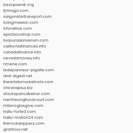
bezopasnik.org
fjmnxga.com
saigonstartransport.com
bangmaxwin.com
infonetive.com
epictacoshop.com
biopuraskinserum.com
californiafinances.info
canadafinance.info
nevadamoney.info
rimene.com
ledepanneur-pigalle.com
dvd-digest.net
theartistsmarketnola.com
chiranaplus.biz
stackspancakebar.com
namheongfoodcourt.com
milanoglasgow.com
hallu-forte3.com
hallu-motion24.com
therockskippers.com
granfoss.net