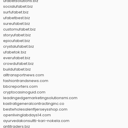
ufabetsolutions.biz
socialufabet.biz
surfufabet.biz
ufabetbest.biz
sureufabet.biz
customufabet.biz
storyufabet.biz
epicufabet.biz
crystalufabet.biz
ufabetok.biz
everufabet.biz
crowdufabet.biz
buildufabet.biz
alltransportnews.com
fashiontrandsnews.com
bbcreporters.com
cryptocasinoguid.com
leadingedgemarketingsolutionsmi.com
kastratigeneralcontractinginc.co
bestwholesalenfljerseysshop.com
openlivinglabdays14.com
ayurvedakonsultti-kari-nokela.com
antitraders.biz