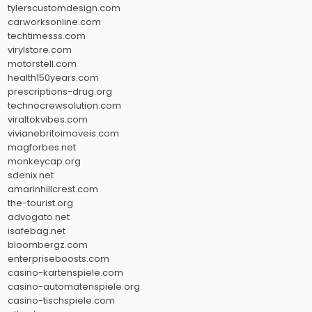
tylerscustomdesign.com
carworksonline.com
techtimesss.com
virylstore.com
motorstell.com
health150years.com
prescriptions-drug.org
technocrewsolution.com
viraltokvibes.com
vivianebritoimoveis.com
magforbes.net
monkeycap.org
sdenix.net
amarinhillcrest.com
the-tourist.org
advogato.net
isafebag.net
bloombergz.com
enterpriseboosts.com
casino-kartenspiele.com
casino-automatenspiele.org
casino-tischspiele.com