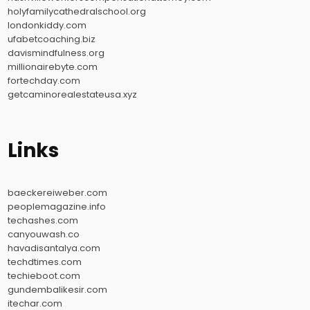
holyfamilycathedralschool.org
londonkiddy.com
ufabetcoaching.biz
davismindfulness.org
millionairebyte.com
fortechday.com
getcaminorealestateusa.xyz
Links
baeckereiweber.com
peoplemagazine.info
techashes.com
canyouwash.co
havadisantalya.com
techdtimes.com
techieboot.com
gundembalikesir.com
itechar.com