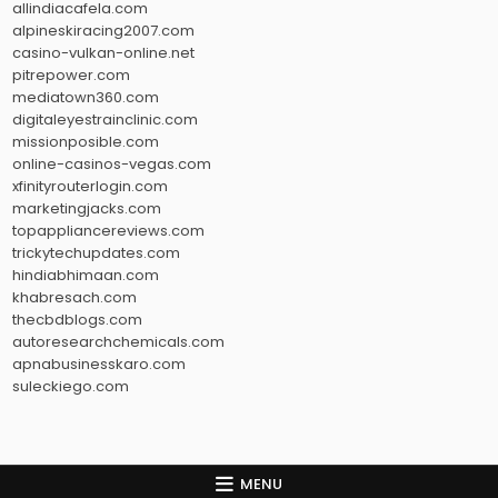
allindiacafela.com
alpineskiracing2007.com
casino-vulkan-online.net
pitrepower.com
mediatown360.com
digitaleyestrainclinic.com
missionposible.com
online-casinos-vegas.com
xfinityrouterlogin.com
marketingjacks.com
topappliancereviews.com
trickytechupdates.com
hindiabhimaan.com
khabresach.com
thecbdblogs.com
autoresearchchemicals.com
apnabusinesskaro.com
suleckiego.com
MENU