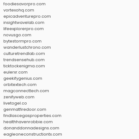
foodiesavorpro.com
vortexohq.com
epicadventurepro.com
insightwavelab.com
lifeexplorerpro.com
novusgo.com
bytestormpro.com
wanderlustchrono.com
culturetrendlab.com
trendsensehub.com
ticktockenigma.com
eulerxr.com
geekifygenius.com
orbitextech.com
magconnecttech.com
zenifyweb.com
livetogel.co
genmatfiredoor.com
findlascegasproperties.com
healthhavenrobbie.com
donanddonnadesigns.com
eagleoneconstructiontx.com