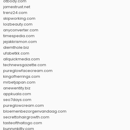
otbody.com
jamestrust.net
trenz24.com
skipworking.com
loizbeauty.com
anyconverter.com
timespedia.com
jejakkrismon.com
diemthole.biz
ufabetkk.com
allquickmedia.com
technewsgazette.com
pureglowfacecream.com
kingofherrings.com
mrbetjapan.com
anewentity.biz
appkuala.com
seo7days.com
pureglowcream.com
bloemenbezorgenvandaag.com
secrettohairgrowth.com
tasteofthaitogo.com
bunnynkitty.com