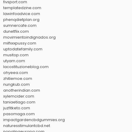
fivsport.com
templatedzine.com
lawinfoadvice.com
phenqdietplan.org
sumnercafe.com
dunetflix.com
movimientoindignados.org
milfxxxpussy.com
uptodatefamily.com
musitop.com
utyam.com
lacostituzioneblog.com
ohyeea.com
zhitiemoe.com
nungkub.com
anotherindian.com
xylemcider.com
taniaetiago.com
juzfitketo.com
pasomaga.com
impactgardencbdgummies.org
naturesstimulantcbd.net
nopalinaeuropa.com