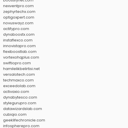
boostifynet.com
nexventpro.com
zephyrtechx.com
optigoxpert.com
novuswayz.com
actifypro.com
dynaboostx.com
instaflexco.com
innovistapro.com
flexiboostlab.com
vortexohqplus.com
swiftiopro.com
hamilelikbelirtisi.net
versalotech.com
techmaxco.com
exceedolab.com
activaxio.com
dynabytesco.com
stylegurupro.com
datawizardslab.com
cubiqio.com
geeklifechronicle.com
infospherepro.com