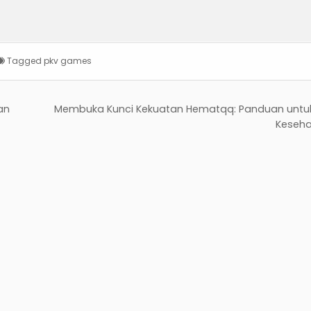
Tagged
pkv games
an
Membuka Kunci Kekuatan Hematqq: Panduan untu
Keseh