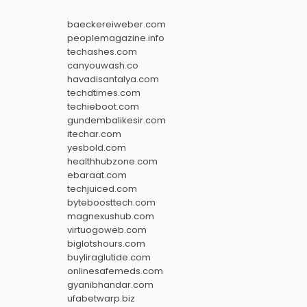
baeckereiweber.com
peoplemagazine.info
techashes.com
canyouwash.co
havadisantalya.com
techdtimes.com
techieboot.com
gundembalikesir.com
itechar.com
yesbold.com
healthhubzone.com
ebaraat.com
techjuiced.com
byteboosttech.com
magnexushub.com
virtuogoweb.com
biglotshours.com
buyliraglutide.com
onlinesafemeds.com
gyanibhandar.com
ufabetwarp.biz