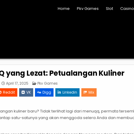
Home
Pkv Games
Slot
Casino
yang Lezat: Petualangan Kuliner
Posted
April 17, 2025
Pkv Games
in
Reddit
VK
Digg
Linkedin
Mix
n kuliner baru? Tidak terlihat lagi dari menuqq, permata tersemb
antap satu-satunya yang akan menggoda selera Anda dan membu