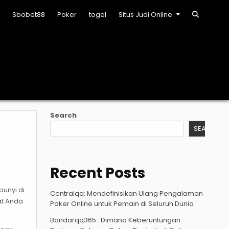
Sbobet88
Poker
togel
Situs Judi Online
Search
SEARCH
Recent Posts
unyi di
Centralqq: Mendefinisikan Ulang Pengalaman
at Anda
Poker Online untuk Pemain di Seluruh Dunia
Bandarqq365 : Dimana Keberuntungan