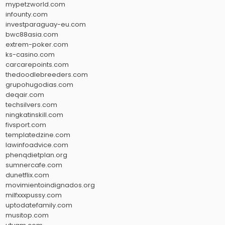
mypetzworld.com
infounty.com
investparaguay-eu.com
bwc88asia.com
extrem-poker.com
ks-casino.com
carcarepoints.com
thedoodlebreeders.com
grupohugodias.com
deqair.com
techsilvers.com
ningkatinskill.com
fivsport.com
templatedzine.com
lawinfoadvice.com
phenqdietplan.org
sumnercafe.com
dunetflix.com
movimientoindignados.org
milfxxxpussy.com
uptodatefamily.com
musitop.com