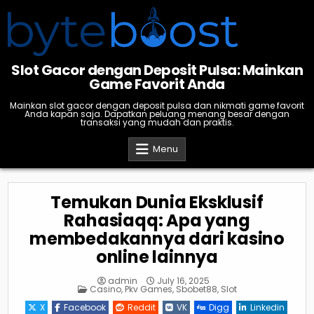
Skip
to
content
Slot Gacor dengan Deposit Pulsa: Mainkan
Game Favorit Anda
Mainkan slot gacor dengan deposit pulsa dan nikmati game favorit
Anda kapan saja. Dapatkan peluang menang besar dengan
transaksi yang mudah dan praktis.
Menu
Temukan Dunia Eksklusif
Rahasiaqq: Apa yang
membedakannya dari kasino
online lainnya
admin
July 16, 2025
Posted
Casino
,
Pkv Games
,
Sbobet88
,
Slot
in
X
Facebook
Reddit
VK
Digg
Linkedin