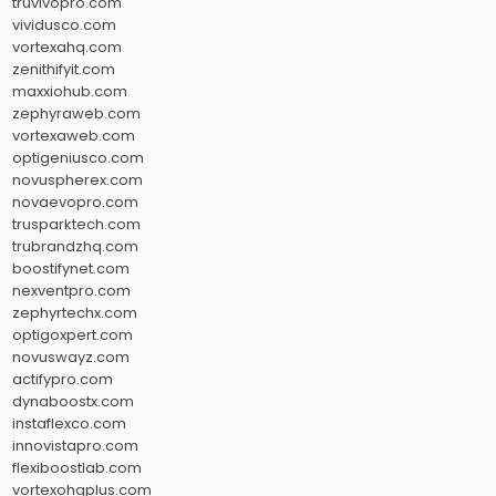
truvivopro.com
vividusco.com
vortexahq.com
zenithifyit.com
maxxiohub.com
zephyraweb.com
vortexaweb.com
optigeniusco.com
novuspherex.com
novaevopro.com
trusparktech.com
trubrandzhq.com
boostifynet.com
nexventpro.com
zephyrtechx.com
optigoxpert.com
novuswayz.com
actifypro.com
dynaboostx.com
instaflexco.com
innovistapro.com
flexiboostlab.com
vortexohqplus.com