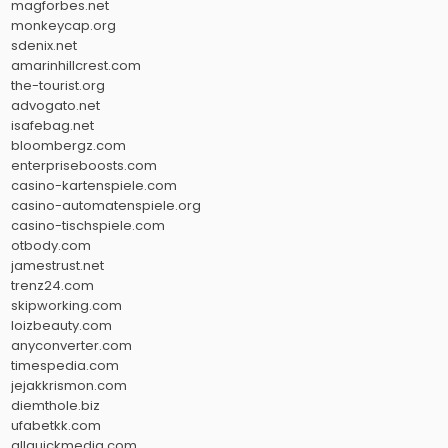
magforbes.net
monkeycap.org
sdenix.net
amarinhillcrest.com
the-tourist.org
advogato.net
isafebag.net
bloombergz.com
enterpriseboosts.com
casino-kartenspiele.com
casino-automatenspiele.org
casino-tischspiele.com
otbody.com
jamestrust.net
trenz24.com
skipworking.com
loizbeauty.com
anyconverter.com
timespedia.com
jejakkrismon.com
diemthole.biz
ufabetkk.com
allquickmedia.com