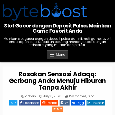
Skip
to
content
Slot Gacor dengan Deposit Pulsa: Mainkan
Game Favorit Anda
Mainkan slot gacor dengan deposit pulsa dan nikmati game favorit
Anda kapan saja. Dapatkan peluang menang besar dengan
transaksi yang mudah dan praktis.
Menu
Rasakan Sensasi Adaqq:
Gerbang Anda Menuju Hiburan
Tanpa Akhir
Posted
admin
July 6, 2026
Pkv Games
,
Slot
in
X
Facebook
Reddit
VK
Digg
Linkedin
Mix