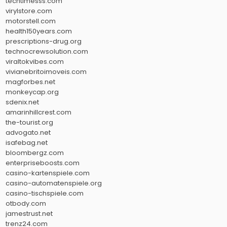
techtimesss.com
virylstore.com
motorstell.com
health150years.com
prescriptions-drug.org
technocrewsolution.com
viraltokvibes.com
vivianebritoimoveis.com
magforbes.net
monkeycap.org
sdenix.net
amarinhillcrest.com
the-tourist.org
advogato.net
isafebag.net
bloombergz.com
enterpriseboosts.com
casino-kartenspiele.com
casino-automatenspiele.org
casino-tischspiele.com
otbody.com
jamestrust.net
trenz24.com