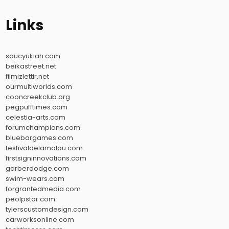
Links
saucyukiah.com
beikastreet.net
filmizlettir.net
ourmultiworlds.com
cooncreekclub.org
pegpufftimes.com
celestia-arts.com
forumchampions.com
bluebargames.com
festivaldelamalou.com
firstsigninnovations.com
garberdodge.com
swim-wears.com
forgrantedmedia.com
peolpstar.com
tylerscustomdesign.com
carworksonline.com