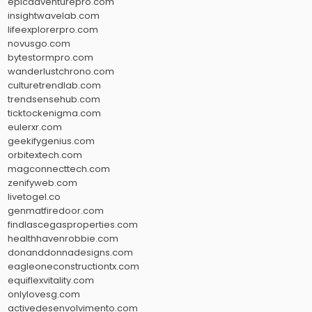
epicadventurepro.com
insightwavelab.com
lifeexplorerpro.com
novusgo.com
bytestormpro.com
wanderlustchrono.com
culturetrendlab.com
trendsensehub.com
ticktockenigma.com
eulerxr.com
geekifygenius.com
orbitextech.com
magconnecttech.com
zenifyweb.com
livetogel.co
genmatfiredoor.com
findlascegasproperties.com
healthhavenrobbie.com
donanddonnadesigns.com
eagleoneconstructiontx.com
equiflexvitality.com
onlylovesg.com
activedesenvolvimento.com