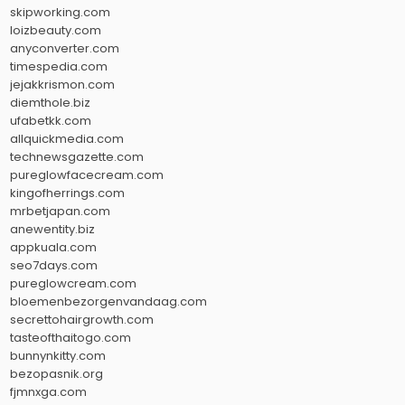
skipworking.com
loizbeauty.com
anyconverter.com
timespedia.com
jejakkrismon.com
diemthole.biz
ufabetkk.com
allquickmedia.com
technewsgazette.com
pureglowfacecream.com
kingofherrings.com
mrbetjapan.com
anewentity.biz
appkuala.com
seo7days.com
pureglowcream.com
bloemenbezorgenvandaag.com
secrettohairgrowth.com
tasteofthaitogo.com
bunnynkitty.com
bezopasnik.org
fjmnxga.com