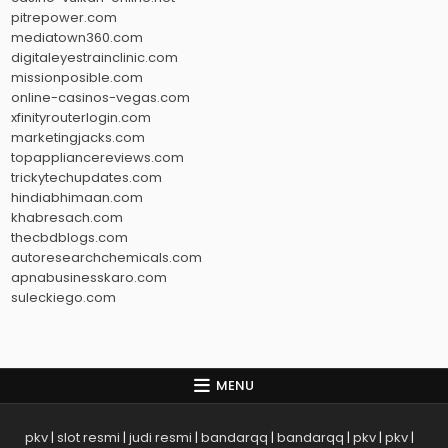
pitrepower.com
mediatown360.com
digitaleyestrainclinic.com
missionposible.com
online-casinos-vegas.com
xfinityrouterlogin.com
marketingjacks.com
topappliancereviews.com
trickytechupdates.com
hindiabhimaan.com
khabresach.com
thecbdblogs.com
autoresearchchemicals.com
apnabusinesskaro.com
suleckiego.com
MENU
pkv
|
slot resmi
|
judi resmi
|
bandarqq
|
bandarqq
|
pkv
|
pkv
|