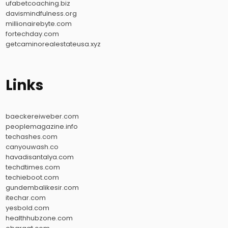
ufabetcoaching.biz
davismindfulness.org
millionairebyte.com
fortechday.com
getcaminorealestateusa.xyz
Links
baeckereiweber.com
peoplemagazine.info
techashes.com
canyouwash.co
havadisantalya.com
techdtimes.com
techieboot.com
gundembalikesir.com
itechar.com
yesbold.com
healthhubzone.com