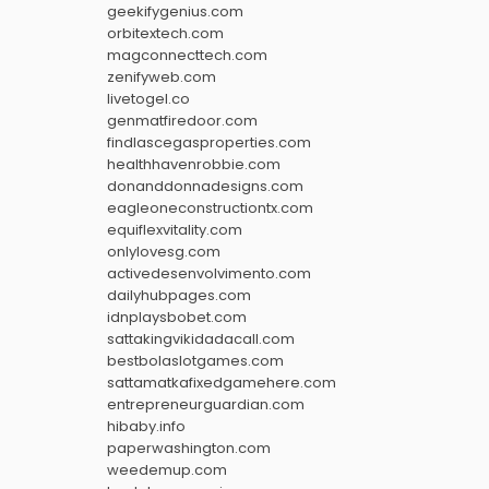
geekifygenius.com
orbitextech.com
magconnecttech.com
zenifyweb.com
livetogel.co
genmatfiredoor.com
findlascegasproperties.com
healthhavenrobbie.com
donanddonnadesigns.com
eagleoneconstructiontx.com
equiflexvitality.com
onlylovesg.com
activedesenvolvimento.com
dailyhubpages.com
idnplaysbobet.com
sattakingvikidadacall.com
bestbolaslotgames.com
sattamatkafixedgamehere.com
entrepreneurguardian.com
hibaby.info
paperwashington.com
weedemup.com