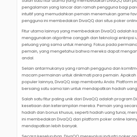
Salah satu fitur utama yang membedakan DivaQQ dari pl
pengalaman yang lancar dan ramah pengguna bagi para 
intuitif yang memudahkan pemain menemukan game favo
pengguna ini membedakan DivaQQ dari situs poker online
Fitur utama lainnya yang membedakan DivaQQ adalah kom
menggunakan algoritme canggih dan teknologi enkripsi
peluang yang sama untuk menang. Fokus pada permaina
pemain, yang mengetahui bahwa mereka dapat mengan
andal.
Selain antarmukanya yang ramah pengguna dan komitme
macam permainan untuk dinikmati para pemain. Apakah A
populer lainnya, DivaQQ siap membantu Anda. Platform 
bersaing satu sama lain untuk mendapatkan hadiah uang
Salah satu fitur paling unik dari DivaQQ adalah progra
kesetiaan dan keterampilan mereka. Pemain yang secar
hadiah dan bonus khusus, seperti hadiah uang tunai, mer
ini membedakan DivaQQ dari platform poker online lainny
mendapatkan lebih banyak.
Secara keseluruhan, DivaQQ merevolusi industri poker o