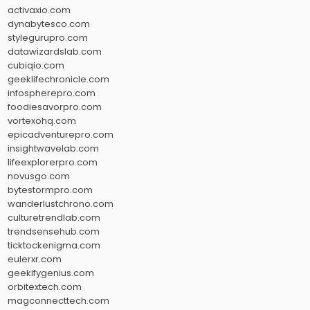
activaxio.com
dynabytesco.com
stylegurupro.com
datawizardslab.com
cubiqio.com
geeklifechronicle.com
infospherepro.com
foodiesavorpro.com
vortexohq.com
epicadventurepro.com
insightwavelab.com
lifeexplorerpro.com
novusgo.com
bytestormpro.com
wanderlustchrono.com
culturetrendlab.com
trendsensehub.com
ticktockenigma.com
eulerxr.com
geekifygenius.com
orbitextech.com
magconnecttech.com