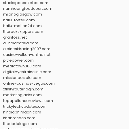
stackspancakebar.com
namheongfoodcourt.com
milanoglasgow.com
hallu-forte3.com
hallu-motion24.com
therockskippers.com
granfoss.net
allindiacafela.com
alpineskiracing2007.com
casino-vulkan-online.net
pitrepower.com
mediatown360.com
digitaleyestrainclinic.com
missionposible.com
online-casinos-vegas.com
xfinityrouterlogin.com
marketingjacks.com
topappliancereviews.com
trickytechupdates.com
hindiabhimaan.com
khabresach.com
thecbdblogs.com