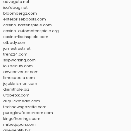
advogato.net
isafebag.net
bloombergz.com
enterpriseboosts.com
casino-kartenspiele.com
casino-automatenspiele.org
casino-tischspiele.com
otbody.com
jamestrust.net
trenz24.com
skipworking.com
loizbeauty.com
anyconverter.com
timespedia.com
jejakkrismon.com
diemthole.biz
ufabetkk.com
allquickmedia.com
technewsgazette.com
pureglowfacecream.com
kingofherrings.com
mrbetjapan.com
anewentity.biz