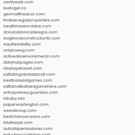
zenifyweb.com
livetogel.co
genmatfiredoor.com
findlascegasproperties.com
healthhavenrobbie.com
donanddonnadesigns.com
eagleoneconstructiontx.com
equiflexvitality.com
onlylovesg.com
activedesenvolvimento.com
dailyhubpages.com
idnplaysbobet.com
sattakingvikidadacall.com
bestbolaslotgames.com
sattamatkafixedgamehere.com
entrepreneurguardian.com
hibaby.info
paperwashington.com
weedemup.com
bestchancecasino.com
bilalliaqat.com
autodispensadores.com
inductioncooktopp.com