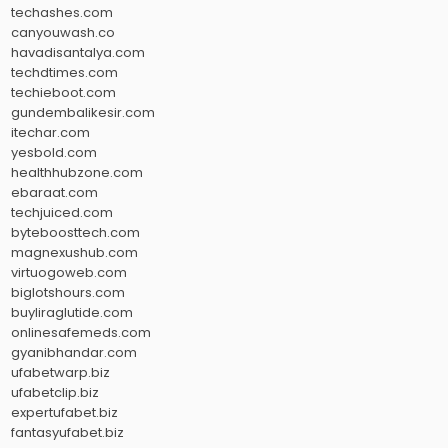
techashes.com
canyouwash.co
havadisantalya.com
techdtimes.com
techieboot.com
gundembalikesir.com
itechar.com
yesbold.com
healthhubzone.com
ebaraat.com
techjuiced.com
byteboosttech.com
magnexushub.com
virtuogoweb.com
biglotshours.com
buyliraglutide.com
onlinesafemeds.com
gyanibhandar.com
ufabetwarp.biz
ufabetclip.biz
expertufabet.biz
fantasyufabet.biz