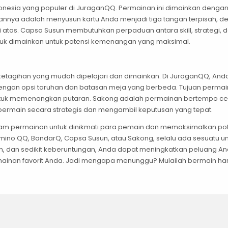
onesia yang populer di JuraganQQ. Permainan ini dimainkan denga
ujuannya adalah menyusun kartu Anda menjadi tiga tangan terpisah, 
 atas. Capsa Susun membutuhkan perpaduan antara skill, strategi, 
uk dimainkan untuk potensi kemenangan yang maksimal.
agihan yang mudah dipelajari dan dimainkan. Di JuraganQQ, And
ngan opsi taruhan dan batasan meja yang berbeda. Tujuan permain
ler untuk memenangkan putaran. Sakong adalah permainan bertempo c
ermain secara strategis dan mengambil keputusan yang tepat.
 permainan untuk dinikmati para pemain dan memaksimalkan pot
ino QQ, BandarQ, Capsa Susun, atau Sakong, selalu ada sesuatu u
n, dan sedikit keberuntungan, Anda dapat meningkatkan peluang An
an favorit Anda. Jadi mengapa menunggu? Mulailah bermain hari