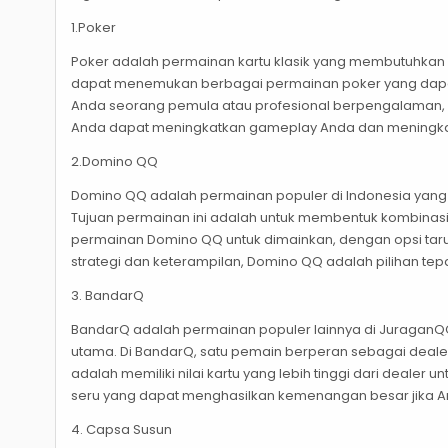
1.Poker
Poker adalah permainan kartu klasik yang membutuhkan k
dapat menemukan berbagai permainan poker yang dapat 
Anda seorang pemula atau profesional berpengalaman, ad
Anda dapat meningkatkan gameplay Anda dan meningka
2.Domino QQ
Domino QQ adalah permainan populer di Indonesia yang 
Tujuan permainan ini adalah untuk membentuk kombina
permainan Domino QQ untuk dimainkan, dengan opsi tar
strategi dan keterampilan, Domino QQ adalah pilihan t
3. BandarQ
BandarQ adalah permainan populer lainnya di Juragan
utama. Di BandarQ, satu pemain berperan sebagai dealer
adalah memiliki nilai kartu yang lebih tinggi dari dea
seru yang dapat menghasilkan kemenangan besar jika 
4. Capsa Susun