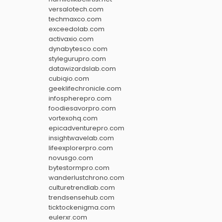
versalotech.com
techmaxco.com
exceedolab.com
activaxio.com
dynabytesco.com
stylegurupro.com
datawizardslab.com
cubiqio.com
geeklifechronicle.com
infospherepro.com
foodiesavorpro.com
vortexohq.com
epicadventurepro.com
insightwavelab.com
lifeexplorerpro.com
novusgo.com
bytestormpro.com
wanderlustchrono.com
culturetrendlab.com
trendsensehub.com
ticktockenigma.com
eulerxr.com