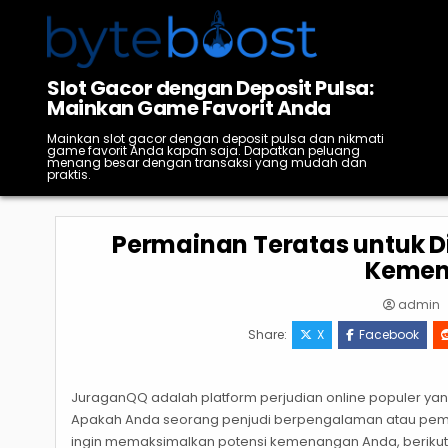
Skip
to
content
Slot Gacor dengan Deposit Pulsa:
Mainkan Game Favorit Anda
Mainkan slot gacor dengan deposit pulsa dan nikmati
game favorit Anda kapan saja. Dapatkan peluang
menang besar dengan transaksi yang mudah dan
praktis.
Permainan Teratas untuk D
Kemen
admin
Share:
X
Facebook
JuraganQQ adalah platform perjudian online populer y
Apakah Anda seorang penjudi berpengalaman atau pemula
ingin memaksimalkan potensi kemenangan Anda, berikut