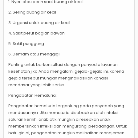
1. Nyeri atau perih saat buang air kecil
2. Sering buang air kecil
3. Urgensi untuk buang air kecil
4. Sakit perut bagian bawah
5. Sakit punggung
6. Demam atau menggigil
Penting untuk berkonsultasi dengan penyedia layanan
kesehatan jika Anda mengalami gejala-gejala ini, karena
gejala tersebut mungkin mengindikasikan kondisi
mendasar yang lebih serius.
Pengobatan Hematuria:
Pengobatan hematuria tergantung pada penyebab yang
mendasarinya. Jika hematuria disebabkan oleh infeksi
saluran kemih, antibiotik mungkin diresepkan untuk
membersihkan infeksi dan mengurangi peradangan. Untuk
batu ginjal, pengobatan mungkin melibatkan manajemen