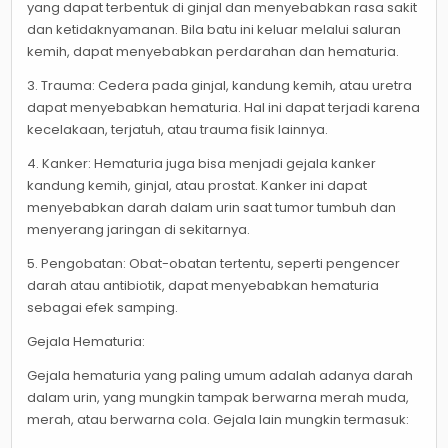
yang dapat terbentuk di ginjal dan menyebabkan rasa sakit
dan ketidaknyamanan. Bila batu ini keluar melalui saluran
kemih, dapat menyebabkan perdarahan dan hematuria.
3. Trauma: Cedera pada ginjal, kandung kemih, atau uretra
dapat menyebabkan hematuria. Hal ini dapat terjadi karena
kecelakaan, terjatuh, atau trauma fisik lainnya.
4. Kanker: Hematuria juga bisa menjadi gejala kanker
kandung kemih, ginjal, atau prostat. Kanker ini dapat
menyebabkan darah dalam urin saat tumor tumbuh dan
menyerang jaringan di sekitarnya.
5. Pengobatan: Obat-obatan tertentu, seperti pengencer
darah atau antibiotik, dapat menyebabkan hematuria
sebagai efek samping.
Gejala Hematuria:
Gejala hematuria yang paling umum adalah adanya darah
dalam urin, yang mungkin tampak berwarna merah muda,
merah, atau berwarna cola. Gejala lain mungkin termasuk: