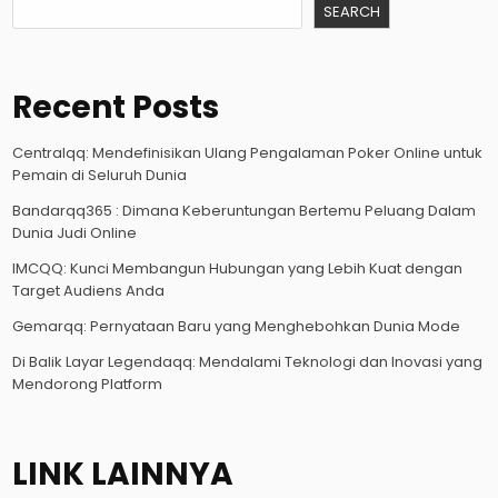
SEARCH
Recent Posts
Centralqq: Mendefinisikan Ulang Pengalaman Poker Online untuk
Pemain di Seluruh Dunia
Bandarqq365 : Dimana Keberuntungan Bertemu Peluang Dalam
Dunia Judi Online
IMCQQ: Kunci Membangun Hubungan yang Lebih Kuat dengan
Target Audiens Anda
Gemarqq: Pernyataan Baru yang Menghebohkan Dunia Mode
Di Balik Layar Legendaqq: Mendalami Teknologi dan Inovasi yang
Mendorong Platform
LINK LAINNYA