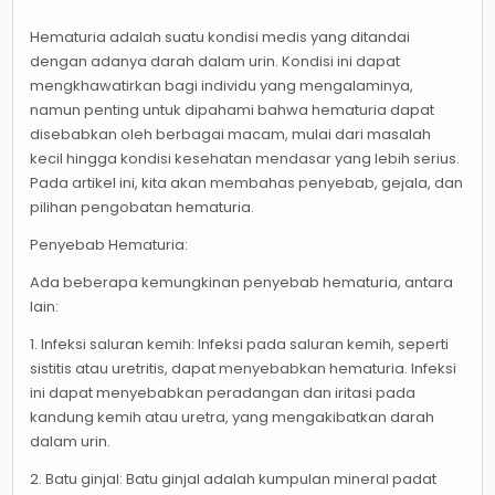
Hematuria adalah suatu kondisi medis yang ditandai
dengan adanya darah dalam urin. Kondisi ini dapat
mengkhawatirkan bagi individu yang mengalaminya,
namun penting untuk dipahami bahwa hematuria dapat
disebabkan oleh berbagai macam, mulai dari masalah
kecil hingga kondisi kesehatan mendasar yang lebih serius.
Pada artikel ini, kita akan membahas penyebab, gejala, dan
pilihan pengobatan hematuria.
Penyebab Hematuria:
Ada beberapa kemungkinan penyebab hematuria, antara
lain:
1. Infeksi saluran kemih: Infeksi pada saluran kemih, seperti
sistitis atau uretritis, dapat menyebabkan hematuria. Infeksi
ini dapat menyebabkan peradangan dan iritasi pada
kandung kemih atau uretra, yang mengakibatkan darah
dalam urin.
2. Batu ginjal: Batu ginjal adalah kumpulan mineral padat