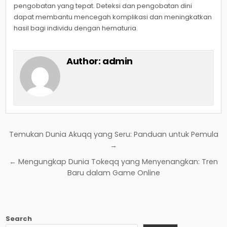
pengobatan yang tepat. Deteksi dan pengobatan dini
dapat membantu mencegah komplikasi dan meningkatkan
hasil bagi individu dengan hematuria.
Author:
admin
Post
Temukan Dunia Akuqq ​​yang Seru: Panduan untuk Pemula
navigation
→
← Mengungkap Dunia Tokeqq yang Menyenangkan: Tren
Baru dalam Game Online
Search