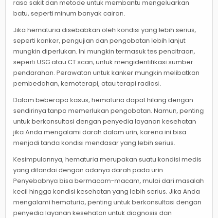
rasa sakit dan metode untuk membantu mengeluarkan
batu, seperti minum banyak cairan.
Jika hematuria disebabkan oleh kondisi yang lebih serius,
seperti kanker, pengujian dan pengobatan lebih lanjut
mungkin diperlukan. Ini mungkin termasuk tes pencitraan,
seperti USG atau CT scan, untuk mengidentifikasi sumber
pendarahan. Perawatan untuk kanker mungkin melibatkan
pembedahan, kemoterapi, atau terapi radiasi.
Dalam beberapa kasus, hematuria dapat hilang dengan
sendirinya tanpa memerlukan pengobatan. Namun, penting
untuk berkonsultasi dengan penyedia layanan kesehatan
jika Anda mengalami darah dalam urin, karena ini bisa
menjadi tanda kondisi mendasar yang lebih serius.
Kesimpulannya, hematuria merupakan suatu kondisi medis
yang ditandai dengan adanya darah pada urin.
Penyebabnya bisa bermacam-macam, mulai dari masalah
kecil hingga kondisi kesehatan yang lebih serius. Jika Anda
mengalami hematuria, penting untuk berkonsultasi dengan
penyedia layanan kesehatan untuk diagnosis dan