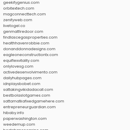
geekifygenius.com
orbitextech.com
magconnecttech.com
zenifyweb.com
livetogel.co
genmatfiredoor.com
findlascegasproperties.com
healthhavenrobbie.com
donanddonnadesigns.com
eagleoneconstructiontx.com
equiflexvitality.com
onlylovesg.com
activedesenvolvimento.com
dailyhubpages.com
idnplaysbobet.com
sattakingvikidadacall.com
bestbolaslotgames.com
sattamatkafixedgamehere.com
entrepreneurguardian.com
hibaby.info
paperwashington.com
weedemup.com