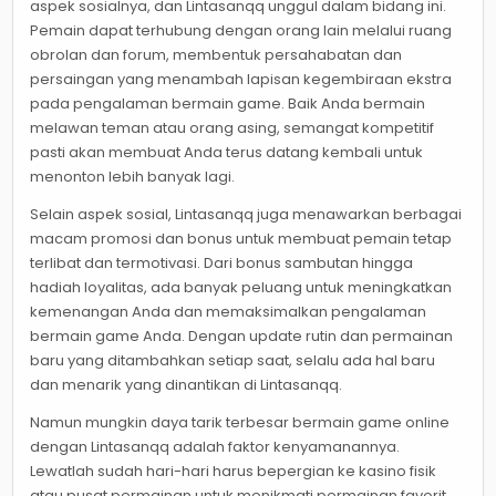
aspek sosialnya, dan Lintasanqq unggul dalam bidang ini.
Pemain dapat terhubung dengan orang lain melalui ruang
obrolan dan forum, membentuk persahabatan dan
persaingan yang menambah lapisan kegembiraan ekstra
pada pengalaman bermain game. Baik Anda bermain
melawan teman atau orang asing, semangat kompetitif
pasti akan membuat Anda terus datang kembali untuk
menonton lebih banyak lagi.
Selain aspek sosial, Lintasanqq juga menawarkan berbagai
macam promosi dan bonus untuk membuat pemain tetap
terlibat dan termotivasi. Dari bonus sambutan hingga
hadiah loyalitas, ada banyak peluang untuk meningkatkan
kemenangan Anda dan memaksimalkan pengalaman
bermain game Anda. Dengan update rutin dan permainan
baru yang ditambahkan setiap saat, selalu ada hal baru
dan menarik yang dinantikan di Lintasanqq.
Namun mungkin daya tarik terbesar bermain game online
dengan Lintasanqq adalah faktor kenyamanannya.
Lewatlah sudah hari-hari harus bepergian ke kasino fisik
atau pusat permainan untuk menikmati permainan favorit