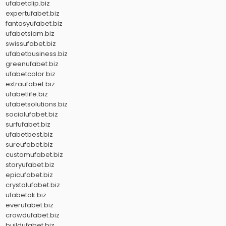
ufabetclip.biz
expertufabet.biz
fantasyufabet.biz
ufabetsiam.biz
swissufabet.biz
ufabetbusiness.biz
greenufabet.biz
ufabetcolor.biz
extraufabet.biz
ufabetlife.biz
ufabetsolutions.biz
socialufabet.biz
surfufabet.biz
ufabetbest.biz
sureufabet.biz
customufabet.biz
storyufabet.biz
epicufabet.biz
crystalufabet.biz
ufabetok.biz
everufabet.biz
crowdufabet.biz
buildufabet.biz