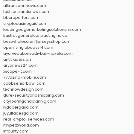
alltransportnews.com
fashiontrandsnews.com
bbcreporters.com
cryptocasinoguid.com
leadingedgemarketingsolutionsmi.com
kastratigeneralcontractinginc.co
bestwholesalenfljerseysshop.com
openlivinglabdays14.com
ayurvedakonsultti-kari-nokela.com
antitraders.biz
aryanews24.com
xscape-it.com
777azino-mobile.com
cobbseniorbowl.com
technowdesign.com
durexsecurityandshipping.com
cityroofingandplannig.com
ivdabergasa.com
juyultadesga.com
real-crypto-services.com
mypetzworld.com
infounty.com