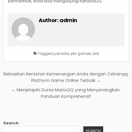
bermanfaat, Anda bisa mengunjungi RahasiaQQ.
Author:
admin
Tagged
judi bola
,
pkv games
,
slot
Post
Bebaskan Rentetan Kemenangan Anda dengan Cebanqq:
navigation
Platform Game Online Terbaik →
← Menjelajahi Dunia MarioQQ yang Menyenangkan:
Panduan Komprehensif
Search
SEARCH