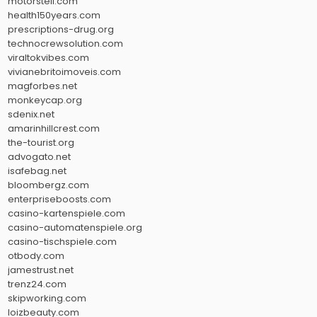
motorstell.com
health150years.com
prescriptions-drug.org
technocrewsolution.com
viraltokvibes.com
vivianebritoimoveis.com
magforbes.net
monkeycap.org
sdenix.net
amarinhillcrest.com
the-tourist.org
advogato.net
isafebag.net
bloombergz.com
enterpriseboosts.com
casino-kartenspiele.com
casino-automatenspiele.org
casino-tischspiele.com
otbody.com
jamestrust.net
trenz24.com
skipworking.com
loizbeauty.com