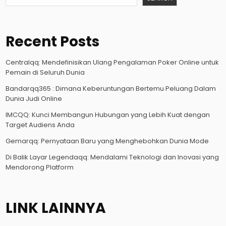
Recent Posts
Centralqq: Mendefinisikan Ulang Pengalaman Poker Online untuk
Pemain di Seluruh Dunia
Bandarqq365 : Dimana Keberuntungan Bertemu Peluang Dalam
Dunia Judi Online
IMCQQ: Kunci Membangun Hubungan yang Lebih Kuat dengan
Target Audiens Anda
Gemarqq: Pernyataan Baru yang Menghebohkan Dunia Mode
Di Balik Layar Legendaqq: Mendalami Teknologi dan Inovasi yang
Mendorong Platform
LINK LAINNYA