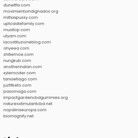
dunetflix.com
movimientoindignados.org
milfxxxpussy.com
uptodatefamily.com
musitop.com
utyam.com
lacostituzioneblog.com
ohyeea.com
zhitiemoe.com
nungkub.com
anotherindian.com
xylemcider.com
taniaetiago.com
juzfitketo.com
pasomaga.com
impactgardencbdgummies.org
naturesstimulantcbd.net
nopalinaeuropa.com
biomagnify.net