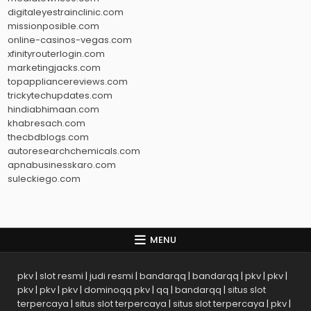
digitaleyestrainclinic.com
missionposible.com
online-casinos-vegas.com
xfinityrouterlogin.com
marketingjacks.com
topappliancereviews.com
trickytechupdates.com
hindiabhimaan.com
khabresach.com
thecbdblogs.com
autoresearchchemicals.com
apnabusinesskaro.com
suleckiego.com
MENU
pkv
|
slot resmi
|
judi resmi
|
bandarqq
|
bandarqq
|
pkv
|
pkv
|
pkv
|
pkv
|
pkv
|
dominoqq pkv
|
qq
|
bandarqq
|
situs slot
terpercaya
|
situs slot terpercaya
|
situs slot terpercaya
|
pkv
|