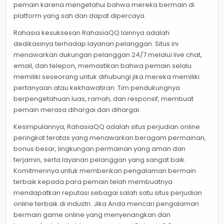
pemain karena mengetahui bahwa mereka bermain di
platform yang sah dan dapat dipercaya.
Rahasia kesuksesan RahasiaQQ lainnya adalah
dedikasinya terhadap layanan pelanggan. Situs ini
menawarkan dukungan pelanggan 24/7 melalui live chat,
email, dan telepon, memastikan bahwa pemain selalu
memiliki seseorang untuk dihubungi jika mereka memiliki
pertanyaan atau kekhawatiran. Tim pendukungnya
berpengetahuan luas, ramah, dan responsif, membuat
pemain merasa dihargai dan dihargai.
Kesimpulannya, RahasiaQQ adalah situs perjudian online
peringkat teratas yang menawarkan beragam permainan,
bonus besar, lingkungan permainan yang aman dan
terjamin, serta layanan pelanggan yang sangat baik.
Komitmennya untuk memberikan pengalaman bermain
terbaik kepada para pemain telah membuatnya
mendapatkan reputasi sebagai salah satu situs perjudian
online terbaik di industri. Jika Anda mencari pengalaman
bermain game online yang menyenangkan dan