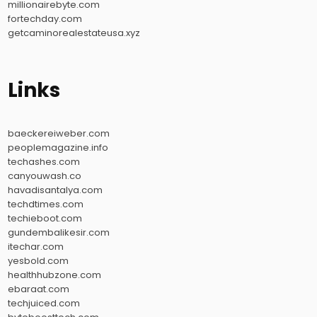
millionairebyte.com
fortechday.com
getcaminorealestateusa.xyz
Links
baeckereiweber.com
peoplemagazine.info
techashes.com
canyouwash.co
havadisantalya.com
techdtimes.com
techieboot.com
gundembalikesir.com
itechar.com
yesbold.com
healthhubzone.com
ebaraat.com
techjuiced.com