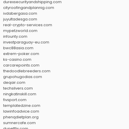
durexsecurityandshipping.com
cityroofingandplannig.com
ivdabergasa.com
juyultadesga.com
real-crypto-services.com
mypetzworld.com
infounty.com
investparaguay-eu.com
bwc88asia.com
extrem-poker.com
ks-casino.com
carcarepoints.com
thedoodlebreeders.com
grupohugodias.com
deqair.com
techsilvers.com
ningkatinskill.com
fivsport.com
templatedzine.com
lawinfoadvice.com
phenqdietplan.org
sumnercafe.com
dunetflix.com