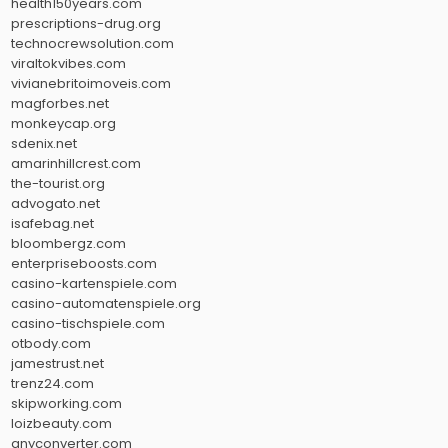
health150years.com
prescriptions-drug.org
technocrewsolution.com
viraltokvibes.com
vivianebritoimoveis.com
magforbes.net
monkeycap.org
sdenix.net
amarinhillcrest.com
the-tourist.org
advogato.net
isafebag.net
bloombergz.com
enterpriseboosts.com
casino-kartenspiele.com
casino-automatenspiele.org
casino-tischspiele.com
otbody.com
jamestrust.net
trenz24.com
skipworking.com
loizbeauty.com
anyconverter.com