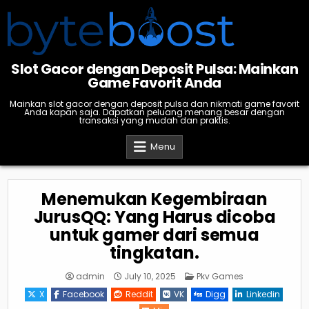
Skip
to
content
Slot Gacor dengan Deposit Pulsa: Mainkan
Game Favorit Anda
Mainkan slot gacor dengan deposit pulsa dan nikmati game favorit
Anda kapan saja. Dapatkan peluang menang besar dengan
transaksi yang mudah dan praktis.
Menu
Menemukan Kegembiraan
JurusQQ: Yang Harus dicoba
untuk gamer dari semua
tingkatan.
Posted
admin
July 10, 2025
Pkv Games
in
X
Facebook
Reddit
VK
Digg
Linkedin