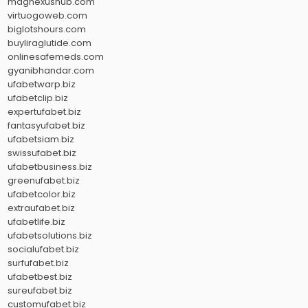
magnexushub.com
virtuogoweb.com
biglotshours.com
buyliraglutide.com
onlinesafemeds.com
gyanibhandar.com
ufabetwarp.biz
ufabetclip.biz
expertufabet.biz
fantasyufabet.biz
ufabetsiam.biz
swissufabet.biz
ufabetbusiness.biz
greenufabet.biz
ufabetcolor.biz
extraufabet.biz
ufabetlife.biz
ufabetsolutions.biz
socialufabet.biz
surfufabet.biz
ufabetbest.biz
sureufabet.biz
customufabet.biz