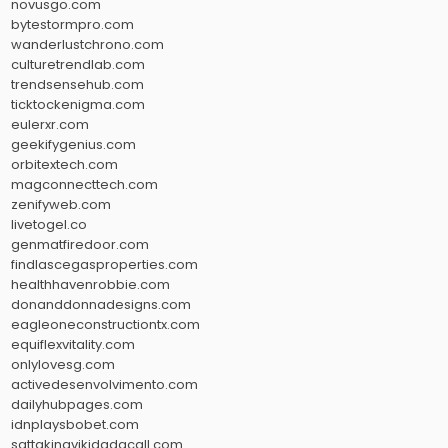
novusgo.com
bytestormpro.com
wanderlustchrono.com
culturetrendlab.com
trendsensehub.com
ticktockenigma.com
eulerxr.com
geekifygenius.com
orbitextech.com
magconnecttech.com
zenifyweb.com
livetogel.co
genmatfiredoor.com
findlascegasproperties.com
healthhavenrobbie.com
donanddonnadesigns.com
eagleoneconstructiontx.com
equiflexvitality.com
onlylovesg.com
activedesenvolvimento.com
dailyhubpages.com
idnplaysbobet.com
sattakingvikidadacall.com