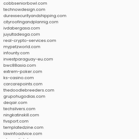
cobbseniorbowl.com
technowdesign.com
durexsecurityandshipping.com
cityroofingandplannig.com
ivdabergasa.com
juyultadesga.com
real-crypto-services.com
mypetzworld.com
infounty.com
investparaguay-eu.com
bwc88asia.com
extrem-poker.com
ks-casino.com
carcarepoints.com
thedoodlebreeders.com
grupohugodias.com
deqair.com
techsilvers.com
ningkatinskill.com
fivsport.com
templatedzine.com
lawinfoadvice.com