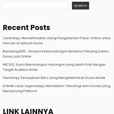
SEARCH
Recent Posts
Centralqq: Mendefinisikan Ulang Pengalaman Poker Online untuk
Pemain di Seluruh Dunia
Bandarqq365 : Dimana Keberuntungan Bertemu Peluang Dalam
Dunia Judi Online
IMCQQ: Kunci Membangun Hubungan yang Lebih Kuat dengan
Target Audiens Anda
Gemarqq: Pernyataan Baru yang Menghebohkan Dunia Mode
Di Balik Layar Legendaqq: Mendalami Teknologi dan Inovasi yang
Mendorong Platform
LINK LAINNYA