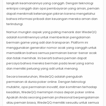
langkah keamanannya yang canggih. Dengan teknologi
enkripsi canggih dan opsi pembayaran yang aman, pemain
dapat menikmati ketenangan pikiran karena mengetahui
bahwa informasi pribadi dan keuangan mereka aman dan
terlindungi.
Namun mungkin aspek yang paling menarik dari WedeQQ
adalah komitmennya untuk memberikan pengalaman
bermain game yang adil dan transparan. Platform ini
menggunakan generator nomor acak yang canggih untuk
memastikan bahwa semua permainan benar-benar acak
dan tidak memihak. Ini berarti bahwa pemain dapat
percaya bahwa mereka bermain pada level yang sama
dan memiliki peluang yang adil untuk menang.
Secara keseluruhan, WedeQQ adalah pengubah
permainan di dunia poker online. Dengan teknologi
mutakhir, opsi permainan inovatif, dan komitmen terhadap
keadilan, WedeQQ memimpin masa depan poker online.
Apakah Anda seorang pemain profesional berpengalaman
atau pemain biasa, WedeQQ memiliki sesuatu untuk semua