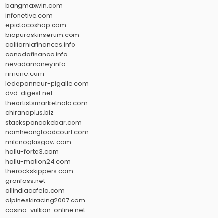
bangmaxwin.com
infonetive.com
epictacoshop.com
biopuraskinserum.com
californiafinances.info
canadafinance.info
nevadamoney.info
rimene.com
ledepanneur-pigalle.com
dvd-digest.net
theartistsmarketnola.com
chiranaplus.biz
stackspancakebar.com
namheongfoodcourt.com
milanoglasgow.com
hallu-forte3.com
hallu-motion24.com
therockskippers.com
granfoss.net
allindiacafela.com
alpineskiracing2007.com
casino-vulkan-online.net