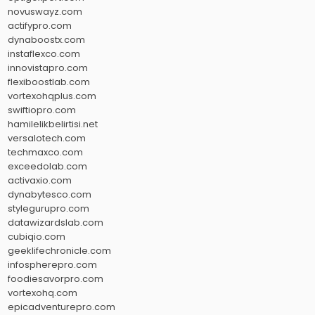
novuswayz.com
actifypro.com
dynaboostx.com
instaflexco.com
innovistapro.com
flexiboostlab.com
vortexohqplus.com
swiftiopro.com
hamilelikbelirtisi.net
versalotech.com
techmaxco.com
exceedolab.com
activaxio.com
dynabytesco.com
stylegurupro.com
datawizardslab.com
cubiqio.com
geeklifechronicle.com
infospherepro.com
foodiesavorpro.com
vortexohq.com
epicadventurepro.com