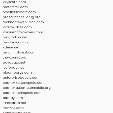
virylstore.com
motorstell.com
health150years.com
prescriptions-drug.org
technocrewsolution.com
viraltokvibes.com
vivianebritoimoveis.com
magforbes.net
monkeycap.org
sdenix.net
amarinhillcrest.com
the-tourist.org
advogato.net
isafebag.net
bloombergz.com
enterpriseboosts.com
casino-kartenspiele.com
casino-automatenspiele.org
casino-tischspiele.com
otbody.com
jamestrust.net
trenz24.com
skipworking.com