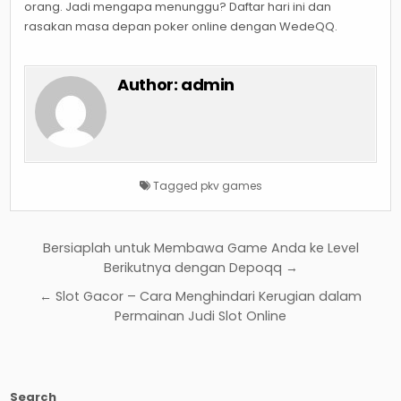
orang. Jadi mengapa menunggu? Daftar hari ini dan
rasakan masa depan poker online dengan WedeQQ.
Author:
admin
Tagged
pkv games
Post
Bersiaplah untuk Membawa Game Anda ke Level
navigation
Berikutnya dengan Depoqq →
← Slot Gacor – Cara Menghindari Kerugian dalam
Permainan Judi Slot Online
Search