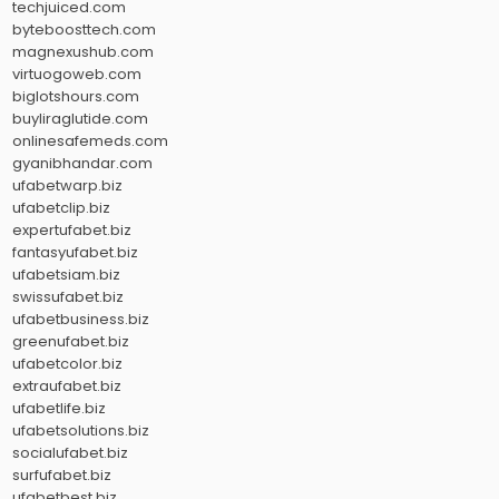
techjuiced.com
byteboosttech.com
magnexushub.com
virtuogoweb.com
biglotshours.com
buyliraglutide.com
onlinesafemeds.com
gyanibhandar.com
ufabetwarp.biz
ufabetclip.biz
expertufabet.biz
fantasyufabet.biz
ufabetsiam.biz
swissufabet.biz
ufabetbusiness.biz
greenufabet.biz
ufabetcolor.biz
extraufabet.biz
ufabetlife.biz
ufabetsolutions.biz
socialufabet.biz
surfufabet.biz
ufabetbest.biz