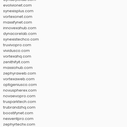
evolvionet.com
synexisplus.com
vortexonet.com
maxxifynet.com
innovexahub.com
dynacorelab.com
synexistechco.com
truvivopro.com
vividusco.com
vortexahq.com
zenithifyit.com
maxxiohub.com
zephyraweb.com
vortexaweb.com
optigeniusco.com
novuspherex.com
novaevopro.com
trusparktech.com
trubrandzhq.com
boostifynet.com
nexventpro.com
zephyrtechx.com