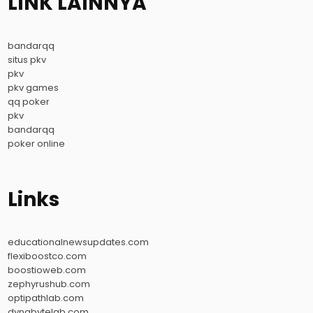
LINK LAINNYA
bandarqq
situs pkv
pkv
pkv games
qq poker
pkv
bandarqq
poker online
Links
educationalnewsupdates.com
flexiboostco.com
boostioweb.com
zephyrushub.com
optipathlab.com
dynabytelab.com