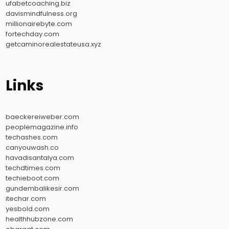
ufabetcoaching.biz
davismindfulness.org
millionairebyte.com
fortechday.com
getcaminorealestateusa.xyz
Links
baeckereiweber.com
peoplemagazine.info
techashes.com
canyouwash.co
havadisantalya.com
techdtimes.com
techieboot.com
gundembalikesir.com
itechar.com
yesbold.com
healthhubzone.com