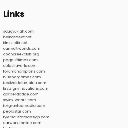
Links
saucyukiah.com
beikastreet.net
filmizlettir.net
ourmultiworlds.com
cooncreekclub.org
pegpufftimes.com
celestia-arts.com
forumchampions.com
bluebargames.com
festivaldelamalou.com
firstsigninnovations.com
garberdodge.com
swim-wears.com
forgrantedmedia.com
peolpstar.com
tylerscustomdesign.com
carworksonline.com