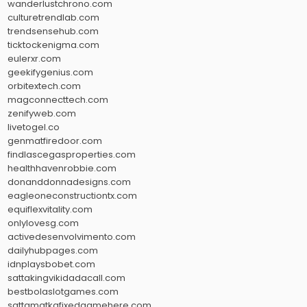
wanderlustchrono.com
culturetrendlab.com
trendsensehub.com
ticktockenigma.com
eulerxr.com
geekifygenius.com
orbitextech.com
magconnecttech.com
zenifyweb.com
livetogel.co
genmatfiredoor.com
findlascegasproperties.com
healthhavenrobbie.com
donanddonnadesigns.com
eagleoneconstructiontx.com
equiflexvitality.com
onlylovesg.com
activedesenvolvimento.com
dailyhubpages.com
idnplaysbobet.com
sattakingvikidadacall.com
bestbolaslotgames.com
sattamatkafixedgamehere.com