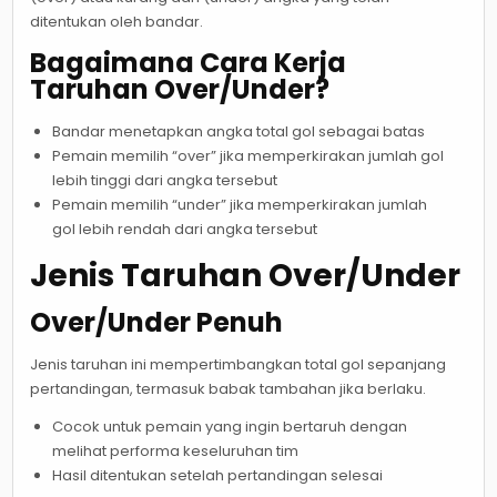
ditentukan oleh bandar.
Bagaimana Cara Kerja
Taruhan Over/Under?
Bandar menetapkan angka total gol sebagai batas
Pemain memilih “over” jika memperkirakan jumlah gol
lebih tinggi dari angka tersebut
Pemain memilih “under” jika memperkirakan jumlah
gol lebih rendah dari angka tersebut
Jenis Taruhan Over/Under
Over/Under Penuh
Jenis taruhan ini mempertimbangkan total gol sepanjang
pertandingan, termasuk babak tambahan jika berlaku.
Cocok untuk pemain yang ingin bertaruh dengan
melihat performa keseluruhan tim
Hasil ditentukan setelah pertandingan selesai