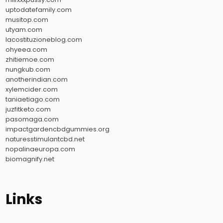
uptodatefamily.com
musitop.com
utyam.com
lacostituzioneblog.com
ohyeea.com
zhitiemoe.com
nungkub.com
anotherindian.com
xylemcider.com
taniaetiago.com
juzfitketo.com
pasomaga.com
impactgardencbdgummies.org
naturesstimulantcbd.net
nopalinaeuropa.com
biomagnify.net
Links