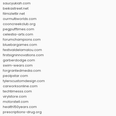
saucyukiah.com
beikastreet.net
filmizlettir.net
ourmultiworlds.com
cooncreekclub.org
pegpufftimes.com
celestia-arts.com
forumchampions.com
bluebargames.com
festivaldelamalou.com
firstsigninnovations.com
garberdodge.com
swim-wears.com
forgrantedmedia.com
peolpstar.com
tylerscustomdesign.com
carworksonline.com
techtimesss.com
virylstore.com
motorstell.com
health150years.com
prescriptions-drug.org