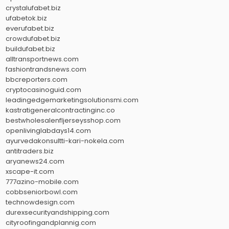
crystalufabet.biz
ufabetok.biz
everufabet.biz
crowdufabet.biz
buildufabet.biz
alltransportnews.com
fashiontrandsnews.com
bbcreporters.com
cryptocasinoguid.com
leadingedgemarketingsolutionsmi.com
kastratigeneralcontractinginc.co
bestwholesalenfljerseysshop.com
openlivinglabdays14.com
ayurvedakonsultti-kari-nokela.com
antitraders.biz
aryanews24.com
xscape-it.com
777azino-mobile.com
cobbseniorbowl.com
technowdesign.com
durexsecurityandshipping.com
cityroofingandplannig.com