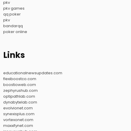
pkv
pkv games
qq poker
pkv
bandarqq
poker online
Links
educationalnewsupdates.com
flexiboostco.com
boostioweb.com
zephyrushub.com
optipathlab.com
dynabytelab.com
evolvionet.com
synexisplus.com
vortexonet.com
maxxifynet.com