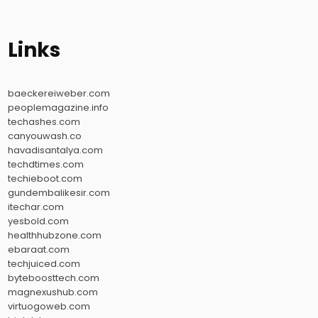
Links
baeckereiweber.com
peoplemagazine.info
techashes.com
canyouwash.co
havadisantalya.com
techdtimes.com
techieboot.com
gundembalikesir.com
itechar.com
yesbold.com
healthhubzone.com
ebaraat.com
techjuiced.com
byteboosttech.com
magnexushub.com
virtuogoweb.com