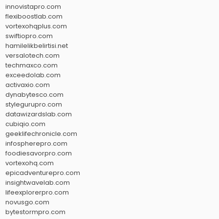
innovistapro.com
flexiboostlab.com
vortexohqplus.com
swiftiopro.com
hamilelikbelirtisi.net
versalotech.com
techmaxco.com
exceedolab.com
activaxio.com
dynabytesco.com
stylegurupro.com
datawizardslab.com
cubiqio.com
geeklifechronicle.com
infospherepro.com
foodiesavorpro.com
vortexohq.com
epicadventurepro.com
insightwavelab.com
lifeexplorerpro.com
novusgo.com
bytestormpro.com