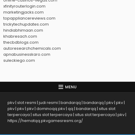
online-casinos-vegas.com
xfinityrouterlogin.com
marketingjacks.com
topappliancereviews.com
trickytechupdates.com
hindiabhimaan.com
khabresach.com
thecbdblogs.com
autoresearchchemicals.com
apnabusinesskaro.com
suleckiego.com
MENU
pkv
|
slot resmi
|
judi resmi
|
bandarqq
|
bandarqq
|
pkv
|
pkv
|
pkv
|
pkv
|
pkv
|
dominoqq pkv
|
qq
|
bandarqq
|
situs slot
terpercaya
|
situs slot terpercaya
|
situs slot terpercaya
|
pkv
|
https://hematqq.pkvgamesresmi.org/