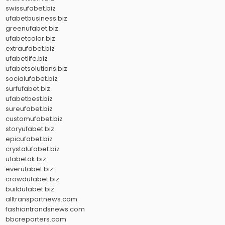
swissufabet.biz
ufabetbusiness.biz
greenufabet.biz
ufabetcolor.biz
extraufabet.biz
ufabetlife.biz
ufabetsolutions.biz
socialufabet.biz
surfufabet.biz
ufabetbest.biz
sureufabet.biz
customufabet.biz
storyufabet.biz
epicufabet.biz
crystalufabet.biz
ufabetok.biz
everufabet.biz
crowdufabet.biz
buildufabet.biz
alltransportnews.com
fashiontrandsnews.com
bbcreporters.com