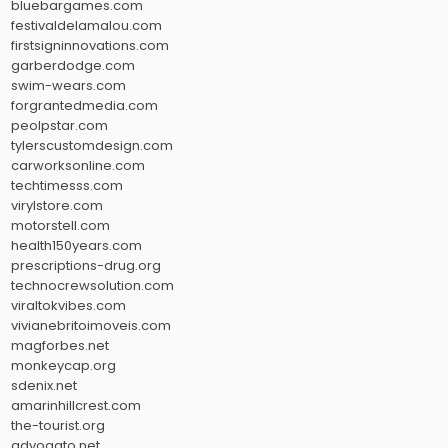
bluebargames.com
festivaldelamalou.com
firstsigninnovations.com
garberdodge.com
swim-wears.com
forgrantedmedia.com
peolpstar.com
tylerscustomdesign.com
carworksonline.com
techtimesss.com
virylstore.com
motorstell.com
health150years.com
prescriptions-drug.org
technocrewsolution.com
viraltokvibes.com
vivianebritoimoveis.com
magforbes.net
monkeycap.org
sdenix.net
amarinhillcrest.com
the-tourist.org
advogato.net