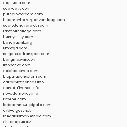
appkuala.com
seo7days.com
pureglowcream.com
bloemenbezorgenvandaag.com
secrettohairgrowth.com
tasteofthaitogo.com
bunnynkitty.com
bezopasnik.org
fjmnxga.com
saigonstartransport.com
bangmaxwin.com
infonetive.com
epictacoshop.com
biopuraskinserum.com
californiafinances.info
canadafinance.info
nevadamoney.info
rimene.com
ledepanneur-pigalle.com
dvd-digest.net
theartistsmarketnola.com
chiranaplus.biz