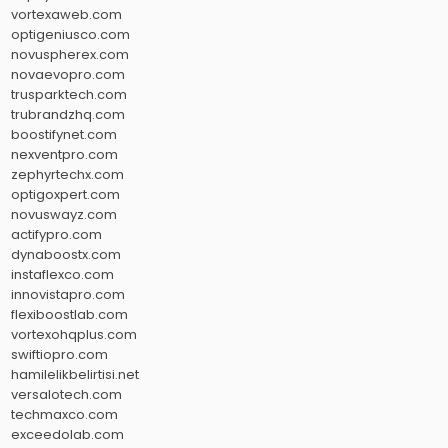
vortexaweb.com
optigeniusco.com
novuspherex.com
novaevopro.com
trusparktech.com
trubrandzhq.com
boostifynet.com
nexventpro.com
zephyrtechx.com
optigoxpert.com
novuswayz.com
actifypro.com
dynaboostx.com
instaflexco.com
innovistapro.com
flexiboostlab.com
vortexohqplus.com
swiftiopro.com
hamilelikbelirtisi.net
versalotech.com
techmaxco.com
exceedolab.com