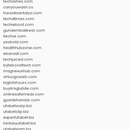
techashes.com
canyouwash.co
havadisantalya.com
techdtimes.com
techieboot.com
gundembalikesir.com
itechar.com
yesbold.com
healthhubzone.com
ebaraat.com
techjuiced.com
byteboosttech.com
magnexushub.com
virtuogoweb.com
biglotshours.com
buyliraglutide.com
onlinesafemeds.com
gyanibhandar.com
ufabetwarp.biz
ufabetclip.biz
expertufabet.biz
fantasyufabet.biz
ufabetsiam.biz