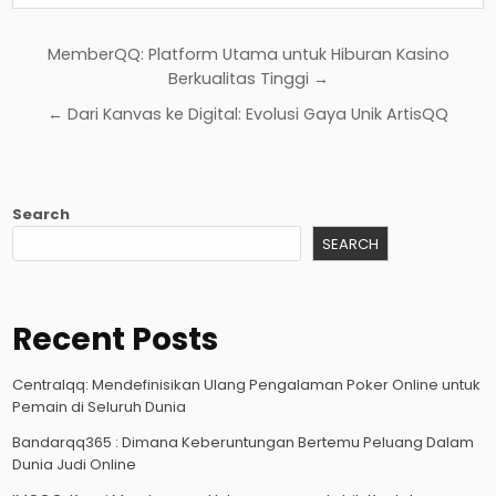
Post
MemberQQ: Platform Utama untuk Hiburan Kasino
navigation
Berkualitas Tinggi →
← Dari Kanvas ke Digital: Evolusi Gaya Unik ArtisQQ
Search
SEARCH
Recent Posts
Centralqq: Mendefinisikan Ulang Pengalaman Poker Online untuk
Pemain di Seluruh Dunia
Bandarqq365 : Dimana Keberuntungan Bertemu Peluang Dalam
Dunia Judi Online