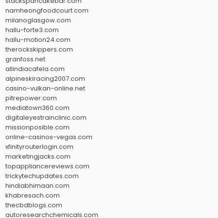
stackspancakebar.com
namheongfoodcourt.com
milanoglasgow.com
hallu-forte3.com
hallu-motion24.com
therockskippers.com
granfoss.net
allindiacafela.com
alpineskiracing2007.com
casino-vulkan-online.net
pitrepower.com
mediatown360.com
digitaleyestrainclinic.com
missionposible.com
online-casinos-vegas.com
xfinityrouterlogin.com
marketingjacks.com
topappliancereviews.com
trickytechupdates.com
hindiabhimaan.com
khabresach.com
thecbdblogs.com
autoresearchchemicals.com