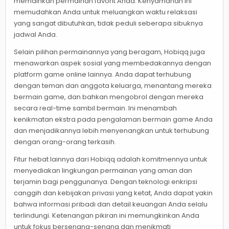
memainkan permainan favorit Anda. Kenyamanan ini
memudahkan Anda untuk meluangkan waktu relaksasi
yang sangat dibutuhkan, tidak peduli seberapa sibuknya
jadwal Anda.
Selain pilihan permainannya yang beragam, Hobiqq juga
menawarkan aspek sosial yang membedakannya dengan
platform game online lainnya. Anda dapat terhubung
dengan teman dan anggota keluarga, menantang mereka
bermain game, dan bahkan mengobrol dengan mereka
secara real-time sambil bermain. Ini menambah
kenikmatan ekstra pada pengalaman bermain game Anda
dan menjadikannya lebih menyenangkan untuk terhubung
dengan orang-orang terkasih.
Fitur hebat lainnya dari Hobiqq adalah komitmennya untuk
menyediakan lingkungan permainan yang aman dan
terjamin bagi penggunanya. Dengan teknologi enkripsi
canggih dan kebijakan privasi yang ketat, Anda dapat yakin
bahwa informasi pribadi dan detail keuangan Anda selalu
terlindungi. Ketenangan pikiran ini memungkinkan Anda
untuk fokus bersenang-senang dan menikmati