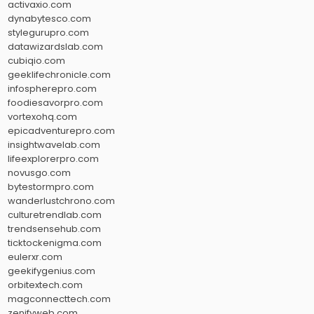
activaxio.com
dynabytesco.com
stylegurupro.com
datawizardslab.com
cubiqio.com
geeklifechronicle.com
infospherepro.com
foodiesavorpro.com
vortexohq.com
epicadventurepro.com
insightwavelab.com
lifeexplorerpro.com
novusgo.com
bytestormpro.com
wanderlustchrono.com
culturetrendlab.com
trendsensehub.com
ticktockenigma.com
eulerxr.com
geekifygenius.com
orbitextech.com
magconnecttech.com
zenifyweb.com