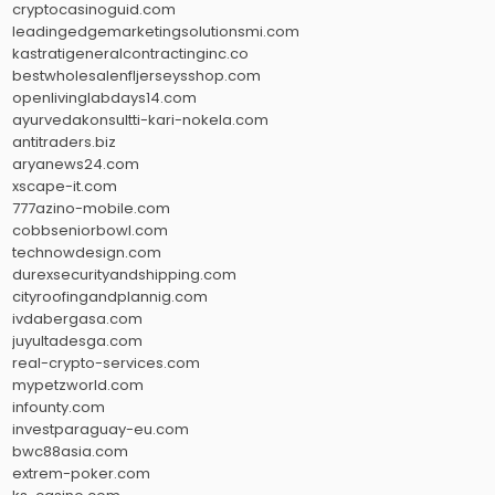
cryptocasinoguid.com
leadingedgemarketingsolutionsmi.com
kastratigeneralcontractinginc.co
bestwholesalenfljerseysshop.com
openlivinglabdays14.com
ayurvedakonsultti-kari-nokela.com
antitraders.biz
aryanews24.com
xscape-it.com
777azino-mobile.com
cobbseniorbowl.com
technowdesign.com
durexsecurityandshipping.com
cityroofingandplannig.com
ivdabergasa.com
juyultadesga.com
real-crypto-services.com
mypetzworld.com
infounty.com
investparaguay-eu.com
bwc88asia.com
extrem-poker.com