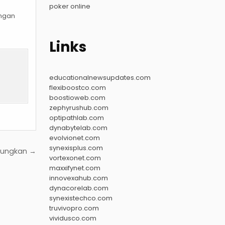
poker online
engan
Links
educationalnewsupdates.com
flexiboostco.com
boostioweb.com
zephyrushub.com
optipathlab.com
dynabytelab.com
evolvionet.com
synexisplus.com
ntungkan →
vortexonet.com
maxxifynet.com
innovexahub.com
dynacorelab.com
synexistechco.com
truvivopro.com
vividusco.com