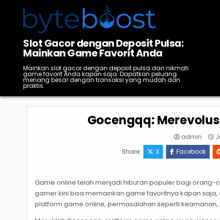
Skip
to
content
Slot Gacor dengan Deposit Pulsa:
Mainkan Game Favorit Anda
Mainkan slot gacor dengan deposit pulsa dan nikmati
game favorit Anda kapan saja. Dapatkan peluang
menang besar dengan transaksi yang mudah dan
praktis.
Gocengqq: Merevolusi
admin
J
Share:
X
Facebook
Game online telah menjadi hiburan populer bagi orang-or
gamer kini bisa memainkan game favoritnya kapan saja,
platform game online, permasalahan seperti keamanan, 