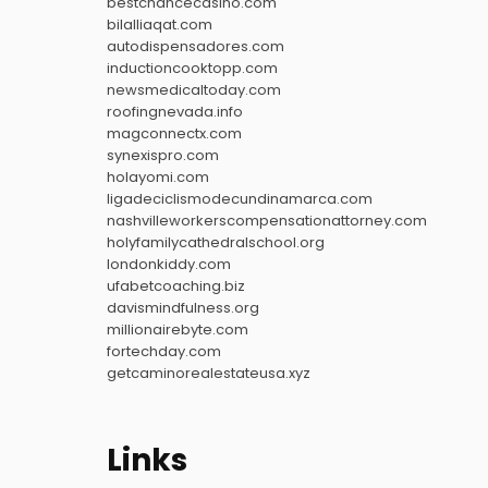
bestchancecasino.com
bilalliaqat.com
autodispensadores.com
inductioncooktopp.com
newsmedicaltoday.com
roofingnevada.info
magconnectx.com
synexispro.com
holayomi.com
ligadeciclismodecundinamarca.com
nashvilleworkerscompensationattorney.com
holyfamilycathedralschool.org
londonkiddy.com
ufabetcoaching.biz
davismindfulness.org
millionairebyte.com
fortechday.com
getcaminorealestateusa.xyz
Links