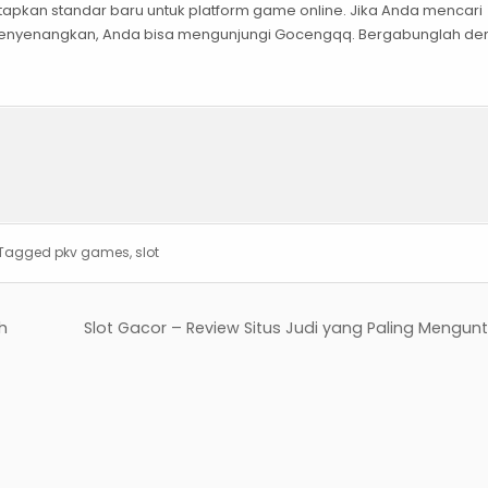
kan standar baru untuk platform game online. Jika Anda mencari
enyenangkan, Anda bisa mengunjungi Gocengqq. Bergabunglah d
Tagged
pkv games
,
slot
h
Slot Gacor – Review Situs Judi yang Paling Mengu