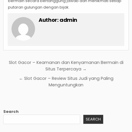
bermain secara bertanggung jawab dan menikmati setiap
putaran gulungan dengan bijak.
Author:
admin
Post
Slot Gacor – Keamanan dan Kenyamanan Bermain di
navigation
Situs Terpercaya →
← Slot Gacor – Review Situs Judi yang Paling
Menguntungkan
Search
SEARCH