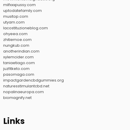
milfxxxpussy.com
uptodatefamily.com
musitop.com
utyam.com
lacostituzioneblog.com
ohyeea.com
zhitiemoe.com
nungkub.com
anotherindian.com
xylemcider.com
taniaetiago.com
juzfitketo.com
pasomaga.com
impactgardencbdgummies.org
naturesstimulantcbd.net
nopalinaeuropa.com
biomagnify.net
Links