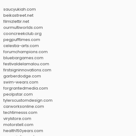
saucyukiah.com
beikastreet.net
filmizlettir.net
ourmultiworlds.com
cooncreekclub.org
pegpufftimes.com
celestia-arts.com
forumchampions.com
bluebargames.com
festivaldelamalou.com
firstsigninnovations.com
garberdodge.com
swim-wears.com
forgrantedmedia.com
peolpstar.com
tylerscustomdesign.com
carworksonline.com
techtimesss.com
virylstore.com
motorstell.com
health150years.com