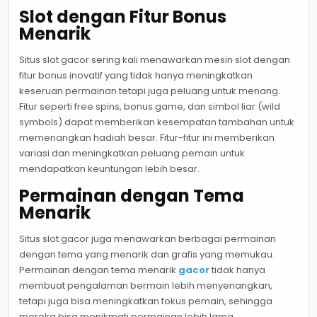
Slot dengan Fitur Bonus
Menarik
Situs slot gacor sering kali menawarkan mesin slot dengan
fitur bonus inovatif yang tidak hanya meningkatkan
keseruan permainan tetapi juga peluang untuk menang.
Fitur seperti free spins, bonus game, dan simbol liar (wild
symbols) dapat memberikan kesempatan tambahan untuk
memenangkan hadiah besar. Fitur-fitur ini memberikan
variasi dan meningkatkan peluang pemain untuk
mendapatkan keuntungan lebih besar.
Permainan dengan Tema
Menarik
Situs slot gacor juga menawarkan berbagai permainan
dengan tema yang menarik dan grafis yang memukau.
Permainan dengan tema menarik
gacor
tidak hanya
membuat pengalaman bermain lebih menyenangkan,
tetapi juga bisa meningkatkan fokus pemain, sehingga
mereka bisa menikmati permainan lebih lama.