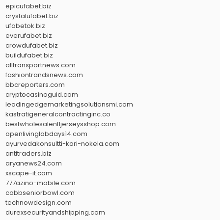
epicufabet.biz
crystalufabet.biz
ufabetok.biz
everufabet.biz
crowdufabet.biz
buildufabet.biz
alltransportnews.com
fashiontrandsnews.com
bbcreporters.com
cryptocasinoguid.com
leadingedgemarketingsolutionsmi.com
kastratigeneralcontractinginc.co
bestwholesalenfljerseysshop.com
openlivinglabdays14.com
ayurvedakonsultti-kari-nokela.com
antitraders.biz
aryanews24.com
xscape-it.com
777azino-mobile.com
cobbseniorbowl.com
technowdesign.com
durexsecurityandshipping.com