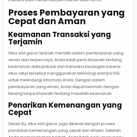
Proses Pembayaran yang
Cepat dan Aman
Keamanan Transaksi yang
Terjamin
Situs slot gacor terbaik memiliki sistem pembayaran yang
aman dan terpercaya. Anda tidak perlu khawatir tentang
keamanan data pribadi dan transaksi keuangan karena
situs-situs tersebut menggunakan teknologi enkripsi SSL
untuk melindungi informasi Anda. Dengan sistem
pembayaran yang aman, Anda dapat bermain dengan
tenang tanpa khawatir tentang masalah keamanan.
Penarikan Kemenangan yang
Cepat
Selain itu, situs slot gacor juga dikenal dengan proses
penarikan kemenangan yang cepat dan efisien. Setelah