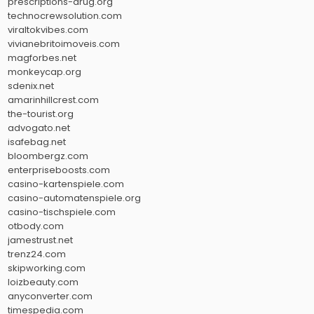
prescriptions-drug.org
technocrewsolution.com
viraltokvibes.com
vivianebritoimoveis.com
magforbes.net
monkeycap.org
sdenix.net
amarinhillcrest.com
the-tourist.org
advogato.net
isafebag.net
bloombergz.com
enterpriseboosts.com
casino-kartenspiele.com
casino-automatenspiele.org
casino-tischspiele.com
otbody.com
jamestrust.net
trenz24.com
skipworking.com
loizbeauty.com
anyconverter.com
timespedia.com