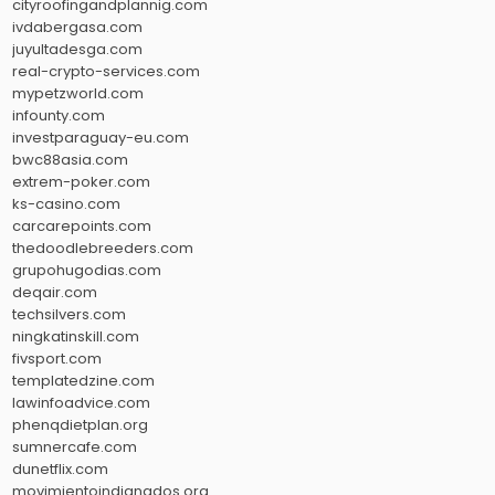
cityroofingandplannig.com
ivdabergasa.com
juyultadesga.com
real-crypto-services.com
mypetzworld.com
infounty.com
investparaguay-eu.com
bwc88asia.com
extrem-poker.com
ks-casino.com
carcarepoints.com
thedoodlebreeders.com
grupohugodias.com
deqair.com
techsilvers.com
ningkatinskill.com
fivsport.com
templatedzine.com
lawinfoadvice.com
phenqdietplan.org
sumnercafe.com
dunetflix.com
movimientoindignados.org