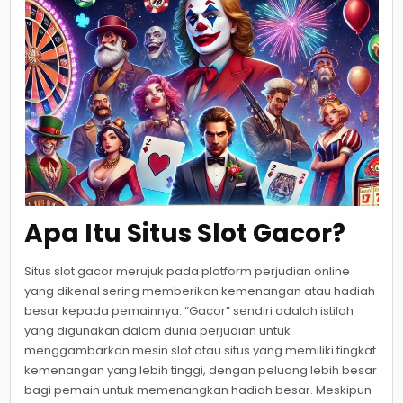
Apa Itu Situs Slot Gacor?
Situs slot gacor merujuk pada platform perjudian online
yang dikenal sering memberikan kemenangan atau hadiah
besar kepada pemainnya. “Gacor” sendiri adalah istilah
yang digunakan dalam dunia perjudian untuk
menggambarkan mesin slot atau situs yang memiliki tingkat
kemenangan yang lebih tinggi, dengan peluang lebih besar
bagi pemain untuk memenangkan hadiah besar. Meskipun