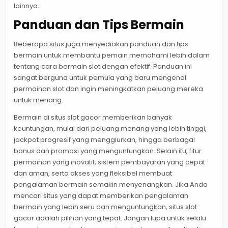
lainnya.
Panduan dan Tips Bermain
Beberapa situs juga menyediakan panduan dan tips
bermain untuk membantu pemain memahami lebih dalam
tentang cara bermain slot dengan efektif. Panduan ini
sangat berguna untuk pemula yang baru mengenal
permainan slot dan ingin meningkatkan peluang mereka
untuk menang.
Bermain di situs slot gacor memberikan banyak
keuntungan, mulai dari peluang menang yang lebih tinggi,
jackpot progresif yang menggiurkan, hingga berbagai
bonus dan promosi yang menguntungkan. Selain itu, fitur
permainan yang inovatif, sistem pembayaran yang cepat
dan aman, serta akses yang fleksibel membuat
pengalaman bermain semakin menyenangkan. Jika Anda
mencari situs yang dapat memberikan pengalaman
bermain yang lebih seru dan menguntungkan, situs slot
gacor adalah pilihan yang tepat. Jangan lupa untuk selalu