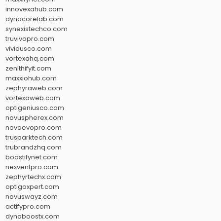
innovexahub.com
dynacorelab.com
synexistechco.com
truvivopro.com
vividusco.com
vortexahq.com
zenithifyit.com
maxxiohub.com
zephyraweb.com
vortexaweb.com
optigeniusco.com
novuspherex.com
novaevopro.com
trusparktech.com
trubrandzhq.com
boostifynet.com
nexventpro.com
zephyrtechx.com
optigoxpert.com
novuswayz.com
actifypro.com
dynaboostx.com