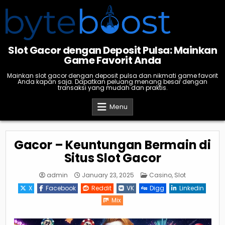
Skip
to
content
Slot Gacor dengan Deposit Pulsa: Mainkan
Game Favorit Anda
Mainkan slot gacor dengan deposit pulsa dan nikmati game favorit
Anda kapan saja. Dapatkan peluang menang besar dengan
transaksi yang mudah dan praktis.
Menu
Gacor – Keuntungan Bermain di
Situs Slot Gacor
Posted
admin
January 23, 2025
Casino
,
Slot
in
X
Facebook
Reddit
VK
Digg
Linkedin
Mix