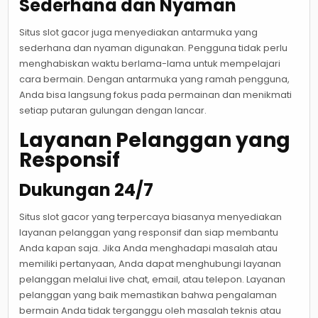
Sederhana dan Nyaman
Situs slot gacor juga menyediakan antarmuka yang
sederhana dan nyaman digunakan. Pengguna tidak perlu
menghabiskan waktu berlama-lama untuk mempelajari
cara bermain. Dengan antarmuka yang ramah pengguna,
Anda bisa langsung fokus pada permainan dan menikmati
setiap putaran gulungan dengan lancar.
Layanan Pelanggan yang
Responsif
Dukungan 24/7
Situs slot gacor yang terpercaya biasanya menyediakan
layanan pelanggan yang responsif dan siap membantu
Anda kapan saja. Jika Anda menghadapi masalah atau
memiliki pertanyaan, Anda dapat menghubungi layanan
pelanggan melalui live chat, email, atau telepon. Layanan
pelanggan yang baik memastikan bahwa pengalaman
bermain Anda tidak terganggu oleh masalah teknis atau