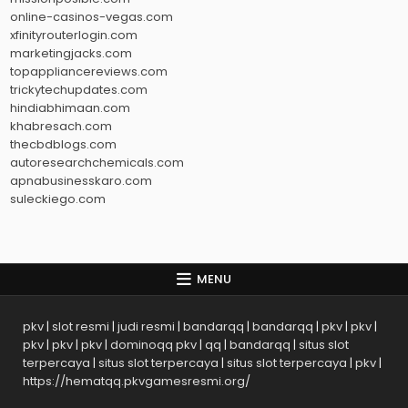
online-casinos-vegas.com
xfinityrouterlogin.com
marketingjacks.com
topappliancereviews.com
trickytechupdates.com
hindiabhimaan.com
khabresach.com
thecbdblogs.com
autoresearchchemicals.com
apnabusinesskaro.com
suleckiego.com
MENU
pkv
|
slot resmi
|
judi resmi
|
bandarqq
|
bandarqq
|
pkv
|
pkv
|
pkv
|
pkv
|
pkv
|
dominoqq pkv
|
qq
|
bandarqq
|
situs slot
terpercaya
|
situs slot terpercaya
|
situs slot terpercaya
|
pkv
|
https://hematqq.pkvgamesresmi.org/