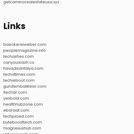
getcaminorealestateusa.xyz
Links
baeckereiweber.com
peoplemagazine.info
techashes.com
canyouwash.co
havadisantalya.com
techdtimes.com
techieboot.com
gundembalikesir.com
itechar.com
yesbold.com
healthhubzone.com
ebaraat.com
techjuiced.com
byteboosttech.com
magnexushub.com