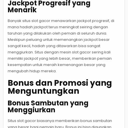
Jackpot Progresif yang
Menarik
Banyak situs slot gacor menawarkan jackpot progresif, di
mana hadiah jackpot terus meningkat seiring dengan
taruhan yang dilakukan oleh pemain di seluruh dunia.
Meskipun peluang untuk memenangkan jackpot besar
sangat kecil, hadiah yang ditawarkan bisa sangat
menggiurkan. Situs dengan mesin slot gacor sering kali
memiliki jackpot yang lebih besar, memberikan pemain
kesempatan untuk meraih kemenangan besar yang
mengubah hidup mereka.
Bonus dan Promosi yang
Menguntungkan
Bonus Sambutan yang
Menggiurkan
Situs slot gacor biasanya memberikan bonus sambutan
yang besar bagi pemain baru. Bonus ini bisa digunakan