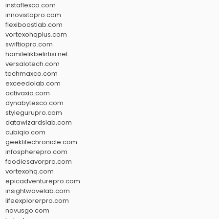
instaflexco.com
innovistapro.com
flexiboostlab.com
vortexohqplus.com
swiftiopro.com
hamilelikbelirtisi.net
versalotech.com
techmaxco.com
exceedolab.com
activaxio.com
dynabytesco.com
stylegurupro.com
datawizardslab.com
cubiqio.com
geeklifechronicle.com
infospherepro.com
foodiesavorpro.com
vortexohq.com
epicadventurepro.com
insightwavelab.com
lifeexplorerpro.com
novusgo.com