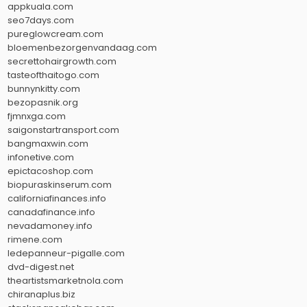
appkuala.com
seo7days.com
pureglowcream.com
bloemenbezorgenvandaag.com
secrettohairgrowth.com
tasteofthaitogo.com
bunnynkitty.com
bezopasnik.org
fjmnxga.com
saigonstartransport.com
bangmaxwin.com
infonetive.com
epictacoshop.com
biopuraskinserum.com
californiafinances.info
canadafinance.info
nevadamoney.info
rimene.com
ledepanneur-pigalle.com
dvd-digest.net
theartistsmarketnola.com
chiranaplus.biz