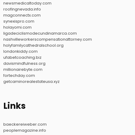
newsmedicaltoday.com
roofingnevada.info
magconnectx.com
synexispro.com
holayomi.com
ligadeciclismodecundinamarca.com
nashvilleworkerscompensationattorney.com
holyfamilycathedralschool.org
londonkiddy.com
ufabetcoaching.biz
davismindfulness.org
millionairebyte.com
fortechday.com
getcaminorealestateusa.xyz
Links
baeckereiweber.com
peoplemagazine.info