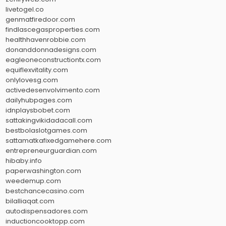
livetogel.co
genmatfiredoor.com
findlascegasproperties.com
healthhavenrobbie.com
donanddonnadesigns.com
eagleoneconstructiontx.com
equiflexvitality.com
onlylovesg.com
activedesenvolvimento.com
dailyhubpages.com
idnplaysbobet.com
sattakingvikidadacall.com
bestbolaslotgames.com
sattamatkafixedgamehere.com
entrepreneurguardian.com
hibaby.info
paperwashington.com
weedemup.com
bestchancecasino.com
bilalliaqat.com
autodispensadores.com
inductioncooktopp.com