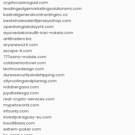
cryptocasinoguid.com
leadingedgemarketingsolutionsmi.com
kastratigeneralcontractinginc.co
bestwholesalenfljerseysshop.com
openlivinglabdays14.com
ayurvedakonsultti-kari-nokela.com
antitraders.biz
aryanews24.com
xscape-it.com
777azino-mobile.com
cobbseniorbowl.com
technowdesign.com
durexsecurityandshipping.com
cityroofingandplannig.com
ivdabergasa.com
juyultadesga.com
real-crypto-services.com
mypetzworld.com
infounty.com
investparaguay-eu.com
bwc88asia.com
extrem-poker.com