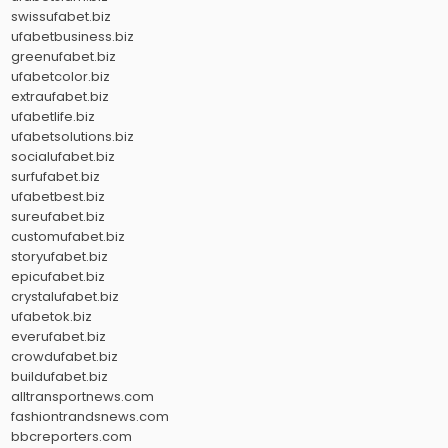
swissufabet.biz
ufabetbusiness.biz
greenufabet.biz
ufabetcolor.biz
extraufabet.biz
ufabetlife.biz
ufabetsolutions.biz
socialufabet.biz
surfufabet.biz
ufabetbest.biz
sureufabet.biz
customufabet.biz
storyufabet.biz
epicufabet.biz
crystalufabet.biz
ufabetok.biz
everufabet.biz
crowdufabet.biz
buildufabet.biz
alltransportnews.com
fashiontrandsnews.com
bbcreporters.com