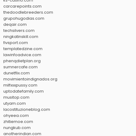
ks-casino.com
carcarepoints.com
thedoodlebreeders.com
grupohugodias.com
deqair.com
techsilvers.com
ningkatinskill.com
fivsport.com
templatedzine.com
lawinfoadvice.com
phenqdietplan.org
sumnercafe.com
dunetflix.com
movimientoindignados.org
milfxxxpussy.com
uptodatefamily.com
musitop.com
utyam.com
lacostituzioneblog.com
ohyeea.com
zhitiemoe.com
nungkub.com
anotherindian.com