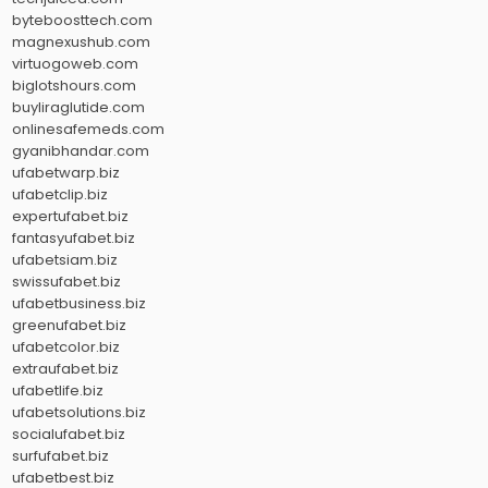
byteboosttech.com
magnexushub.com
virtuogoweb.com
biglotshours.com
buyliraglutide.com
onlinesafemeds.com
gyanibhandar.com
ufabetwarp.biz
ufabetclip.biz
expertufabet.biz
fantasyufabet.biz
ufabetsiam.biz
swissufabet.biz
ufabetbusiness.biz
greenufabet.biz
ufabetcolor.biz
extraufabet.biz
ufabetlife.biz
ufabetsolutions.biz
socialufabet.biz
surfufabet.biz
ufabetbest.biz