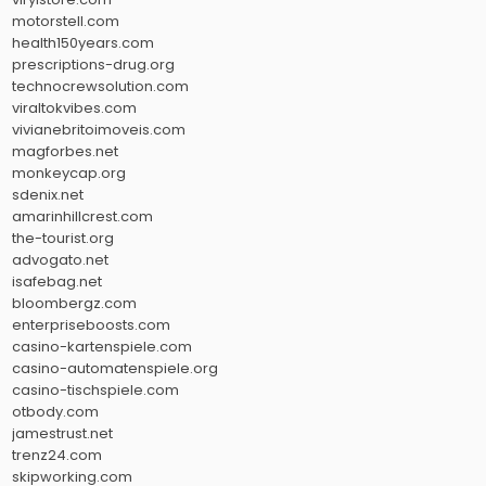
motorstell.com
health150years.com
prescriptions-drug.org
technocrewsolution.com
viraltokvibes.com
vivianebritoimoveis.com
magforbes.net
monkeycap.org
sdenix.net
amarinhillcrest.com
the-tourist.org
advogato.net
isafebag.net
bloombergz.com
enterpriseboosts.com
casino-kartenspiele.com
casino-automatenspiele.org
casino-tischspiele.com
otbody.com
jamestrust.net
trenz24.com
skipworking.com