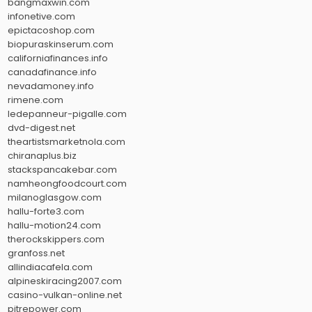
bangmaxwin.com
infonetive.com
epictacoshop.com
biopuraskinserum.com
californiafinances.info
canadafinance.info
nevadamoney.info
rimene.com
ledepanneur-pigalle.com
dvd-digest.net
theartistsmarketnola.com
chiranaplus.biz
stackspancakebar.com
namheongfoodcourt.com
milanoglasgow.com
hallu-forte3.com
hallu-motion24.com
therockskippers.com
granfoss.net
allindiacafela.com
alpineskiracing2007.com
casino-vulkan-online.net
pitrepower.com