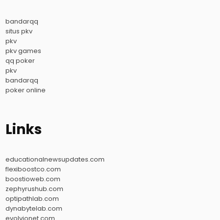
bandarqq
situs pkv
pkv
pkv games
qq poker
pkv
bandarqq
poker online
Links
educationalnewsupdates.com
flexiboostco.com
boostioweb.com
zephyrushub.com
optipathlab.com
dynabytelab.com
evolvionet.com