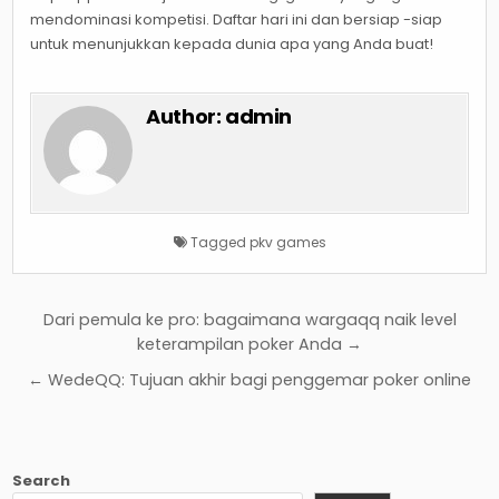
mendominasi kompetisi. Daftar hari ini dan bersiap -siap
untuk menunjukkan kepada dunia apa yang Anda buat!
Author:
admin
Tagged
pkv games
Post
Dari pemula ke pro: bagaimana wargaqq naik level
navigation
keterampilan poker Anda →
← WedeQQ: Tujuan akhir bagi penggemar poker online
Search