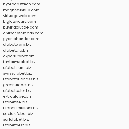
byteboosttech.com
magnexushub.com
virtuogoweb.com
biglotshours.com
buyliraglutide.com
onlinesafemeds.com
gyanibhandar.com
ufabetwarp.biz
ufabetclip.biz
expertufabet.biz
fantasyufabet.biz
ufabetsiam.biz
swissufabet.biz
ufabetbusiness.biz
greenufabet.biz
ufabetcolor.biz
extraufabet.biz
ufabetlife.biz
ufabetsolutions.biz
socialufabet.biz
surfufabet.biz
ufabetbest.biz