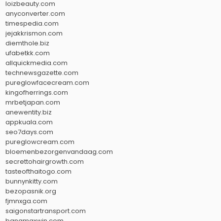
loizbeauty.com
anyconverter.com
timespedia.com
jejakkrismon.com
diemthole.biz
ufabetkk.com
allquickmedia.com
technewsgazette.com
pureglowfacecream.com
kingofherrings.com
mrbetjapan.com
anewentity.biz
appkuala.com
seo7days.com
pureglowcream.com
bloemenbezorgenvandaag.com
secrettohairgrowth.com
tasteofthaitogo.com
bunnynkitty.com
bezopasnik.org
fjmnxga.com
saigonstartransport.com
bangmaxwin.com