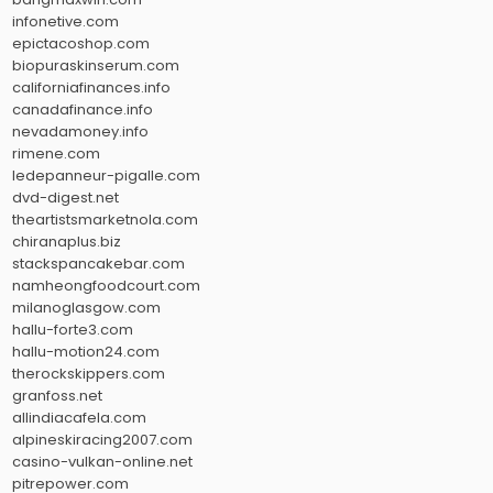
infonetive.com
epictacoshop.com
biopuraskinserum.com
californiafinances.info
canadafinance.info
nevadamoney.info
rimene.com
ledepanneur-pigalle.com
dvd-digest.net
theartistsmarketnola.com
chiranaplus.biz
stackspancakebar.com
namheongfoodcourt.com
milanoglasgow.com
hallu-forte3.com
hallu-motion24.com
therockskippers.com
granfoss.net
allindiacafela.com
alpineskiracing2007.com
casino-vulkan-online.net
pitrepower.com