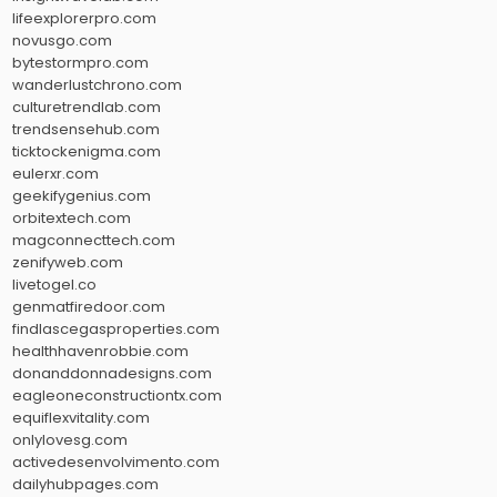
lifeexplorerpro.com
novusgo.com
bytestormpro.com
wanderlustchrono.com
culturetrendlab.com
trendsensehub.com
ticktockenigma.com
eulerxr.com
geekifygenius.com
orbitextech.com
magconnecttech.com
zenifyweb.com
livetogel.co
genmatfiredoor.com
findlascegasproperties.com
healthhavenrobbie.com
donanddonnadesigns.com
eagleoneconstructiontx.com
equiflexvitality.com
onlylovesg.com
activedesenvolvimento.com
dailyhubpages.com