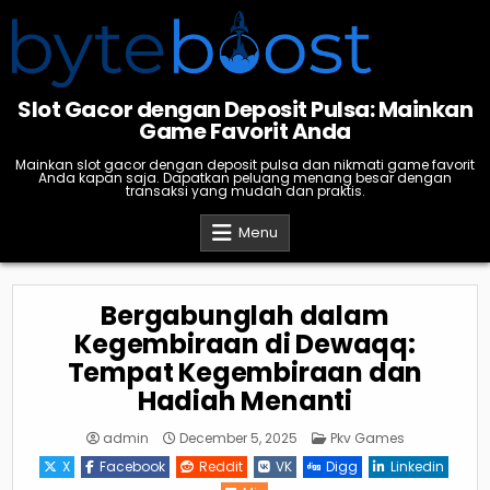
Skip
to
content
Slot Gacor dengan Deposit Pulsa: Mainkan
Game Favorit Anda
Mainkan slot gacor dengan deposit pulsa dan nikmati game favorit
Anda kapan saja. Dapatkan peluang menang besar dengan
transaksi yang mudah dan praktis.
Menu
Bergabunglah dalam
Kegembiraan di Dewaqq:
Tempat Kegembiraan dan
Hadiah Menanti
Posted
admin
December 5, 2025
Pkv Games
in
X
Facebook
Reddit
VK
Digg
Linkedin