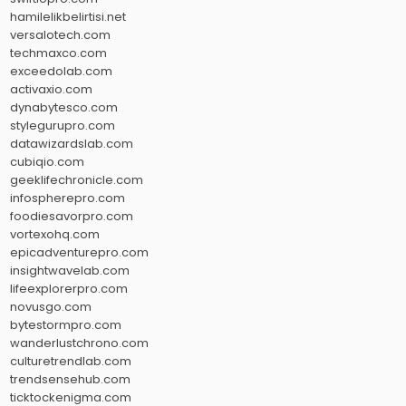
hamilelikbelirtisi.net
versalotech.com
techmaxco.com
exceedolab.com
activaxio.com
dynabytesco.com
stylegurupro.com
datawizardslab.com
cubiqio.com
geeklifechronicle.com
infospherepro.com
foodiesavorpro.com
vortexohq.com
epicadventurepro.com
insightwavelab.com
lifeexplorerpro.com
novusgo.com
bytestormpro.com
wanderlustchrono.com
culturetrendlab.com
trendsensehub.com
ticktockenigma.com