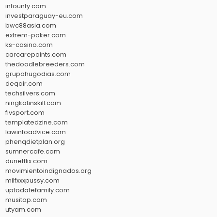
infounty.com
investparaguay-eu.com
bwc88asia.com
extrem-poker.com
ks-casino.com
carcarepoints.com
thedoodlebreeders.com
grupohugodias.com
deqair.com
techsilvers.com
ningkatinskill.com
fivsport.com
templatedzine.com
lawinfoadvice.com
phenqdietplan.org
sumnercafe.com
dunetflix.com
movimientoindignados.org
milfxxxpussy.com
uptodatefamily.com
musitop.com
utyam.com