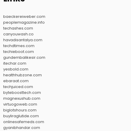
baeckereiweber.com
peoplemagazine.info
techashes.com
canyouwash.co
havadisantalya.com
techdtimes.com
techieboot.com
gundembalikesir.com
itechar.com
yesbold.com
healthhubzone.com
ebaraat.com
techjuiced.com
byteboosttech.com
magnexushub.com
virtuogoweb.com
biglotshours.com
buyliraglutide.com
onlinesafemeds.com
gyanibhandar.com