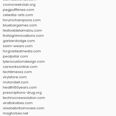
cooncreekclub.org
pegpufftimes.com
celestia-arts.com
forumchampions.com
bluebargames.com
festivaldelamalou.com
firstsigninnovations.com
garberdodge.com
swim-wears.com
forgrantedmedia.com
peolpstar.com
tylerscustomdesign.com
carworksonline.com
techtimesss.com
virylstore.com
motorstell.com
health150years.com
prescriptions-drug.org
technocrewsolution.com
viraltokvibes.com
vivianebritoimoveis.com
magforbes.net