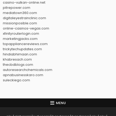
casino-vulkan-online.net
pitrepower.com
mediatown360.com
digitaleyestrainclinic.com
missionposible.com
online-casinos-vegas.com
xfinityrouterlogin.com
marketingjacks.com
topappliancereviews.com
trickytechupdates.com
hindiabhimaan.com
khabresach.com
thecbdblogs.com
autoresearchchemicals.com
apnabusinesskaro.com
suleckiego.com
MENU