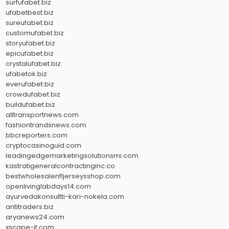
surfufabet.biz
ufabetbest.biz
sureufabet.biz
customufabet.biz
storyufabet.biz
epicufabet.biz
crystalufabet.biz
ufabetok.biz
everufabet.biz
crowdufabet.biz
buildufabet.biz
alltransportnews.com
fashiontrandsnews.com
bbcreporters.com
cryptocasinoguid.com
leadingedgemarketingsolutionsmi.com
kastratigeneralcontractinginc.co
bestwholesalenfljerseysshop.com
openlivinglabdays14.com
ayurvedakonsultti-kari-nokela.com
antitraders.biz
aryanews24.com
xscape-it.com