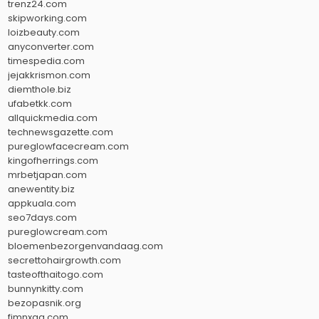
trenz24.com
skipworking.com
loizbeauty.com
anyconverter.com
timespedia.com
jejakkrismon.com
diemthole.biz
ufabetkk.com
allquickmedia.com
technewsgazette.com
pureglowfacecream.com
kingofherrings.com
mrbetjapan.com
anewentity.biz
appkuala.com
seo7days.com
pureglowcream.com
bloemenbezorgenvandaag.com
secrettohairgrowth.com
tasteofthaitogo.com
bunnynkitty.com
bezopasnik.org
fjmnxga.com