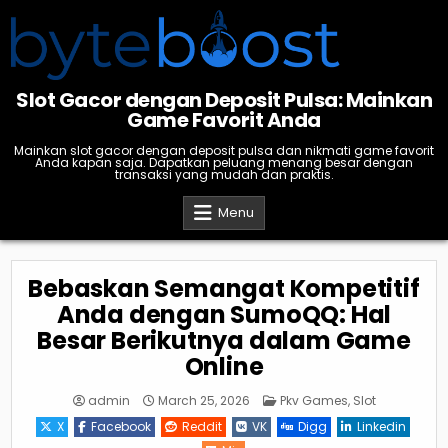
Skip
to
content
Slot Gacor dengan Deposit Pulsa: Mainkan
Game Favorit Anda
Mainkan slot gacor dengan deposit pulsa dan nikmati game favorit
Anda kapan saja. Dapatkan peluang menang besar dengan
transaksi yang mudah dan praktis.
Menu
Bebaskan Semangat Kompetitif
Anda dengan SumoQQ: Hal
Besar Berikutnya dalam Game
Online
Posted
admin
March 25, 2026
Pkv Games
,
Slot
in
X
Facebook
Reddit
VK
Digg
Linkedin