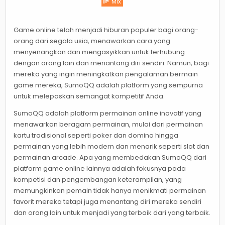
Mix
Game online telah menjadi hiburan populer bagi orang-
orang dari segala usia, menawarkan cara yang
menyenangkan dan mengasyikkan untuk terhubung
dengan orang lain dan menantang diri sendiri. Namun, bagi
mereka yang ingin meningkatkan pengalaman bermain
game mereka, SumoQQ adalah platform yang sempurna
untuk melepaskan semangat kompetitif Anda.
SumoQQ adalah platform permainan online inovatif yang
menawarkan beragam permainan, mulai dari permainan
kartu tradisional seperti poker dan domino hingga
permainan yang lebih modern dan menarik seperti slot dan
permainan arcade. Apa yang membedakan SumoQQ dari
platform game online lainnya adalah fokusnya pada
kompetisi dan pengembangan keterampilan, yang
memungkinkan pemain tidak hanya menikmati permainan
favorit mereka tetapi juga menantang diri mereka sendiri
dan orang lain untuk menjadi yang terbaik dari yang terbaik.