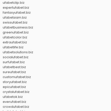
ufabetclip.biz
expertufabet.biz
fantasyufabet.biz
ufabetsiam.biz
swissufabet.biz
ufabetbusiness.biz
greenufabet.biz
ufabetcolor.biz
extraufabet.biz
ufabetlife.biz
ufabetsolutions.biz
socialufabet.biz
surfufabet.biz
ufabetbest.biz
sureufabet.biz
customufabet.biz
storyufabet.biz
epicufabet.biz
crystalufabet.biz
ufabetok.biz
everufabet.biz
crowdufabet.biz