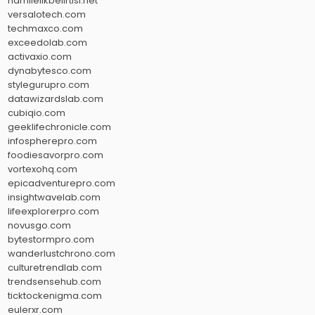
hamilelikbelirtisi.net
versalotech.com
techmaxco.com
exceedolab.com
activaxio.com
dynabytesco.com
stylegurupro.com
datawizardslab.com
cubiqio.com
geeklifechronicle.com
infospherepro.com
foodiesavorpro.com
vortexohq.com
epicadventurepro.com
insightwavelab.com
lifeexplorerpro.com
novusgo.com
bytestormpro.com
wanderlustchrono.com
culturetrendlab.com
trendsensehub.com
ticktockenigma.com
eulerxr.com