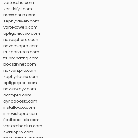
vortexahq.com
zenithifyit.com
maxxiohub.com
zephyraweb.com
vortexaweb.com
optigeniusco.com
novuspherex.com
novaevopro.com
trusparktech.com
trubrandzhq.com
boostifynet.com
nexventpro.com
zephyrtechx.com
optigoxpert.com
novuswayz.com
actifypro.com
dynaboostx.com
instaflexco.com
innovistapro.com
flexiboostlab.com
vortexohqplus.com
swiftiopro.com