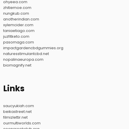
ohyeea.com
zhitiemoe.com
nungkub.com
anotherindian.com
xylemcider.com
taniaetiago.com
juzfitketo.com
pasomaga.com
impactgardencbdgummies.org
naturesstimulantcbd.net
nopalinaeuropa.com
biomagnify.net
Links
saucyukiah.com
beikastreet.net
filmizlettir.net
ourmultiworlds.com
cooncreekclub.org