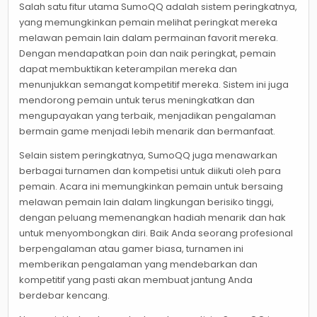
Salah satu fitur utama SumoQQ adalah sistem peringkatnya,
yang memungkinkan pemain melihat peringkat mereka
melawan pemain lain dalam permainan favorit mereka.
Dengan mendapatkan poin dan naik peringkat, pemain
dapat membuktikan keterampilan mereka dan
menunjukkan semangat kompetitif mereka. Sistem ini juga
mendorong pemain untuk terus meningkatkan dan
mengupayakan yang terbaik, menjadikan pengalaman
bermain game menjadi lebih menarik dan bermanfaat.
Selain sistem peringkatnya, SumoQQ juga menawarkan
berbagai turnamen dan kompetisi untuk diikuti oleh para
pemain. Acara ini memungkinkan pemain untuk bersaing
melawan pemain lain dalam lingkungan berisiko tinggi,
dengan peluang memenangkan hadiah menarik dan hak
untuk menyombongkan diri. Baik Anda seorang profesional
berpengalaman atau gamer biasa, turnamen ini
memberikan pengalaman yang mendebarkan dan
kompetitif yang pasti akan membuat jantung Anda
berdebar kencang.