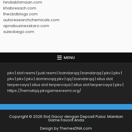
hindiabhimaan.com
khabresach.com
thecbdblogs.com
autoresearchchemicals.com
apnabusinesskaro.com
suleckiego.com
MENU
pkv
|
slot resmi
|
judi resmi
|
bandarqq
|
bandarqq
|
pkv
|
pkv
|
pkv
|
pkv
|
pkv
|
dominoqq pkv
|
qq
|
bandarqq
|
situs slot
terpercaya
|
situs slot terpercaya
|
situs slot terpercaya
|
pkv
|
https://hematqq.pkvgamesresmi.org/
Copyright © 2026 Slot Gacor dengan Deposit Pulsa: Mainkan
Game Favorit Anda
Design by ThemesDNA.com