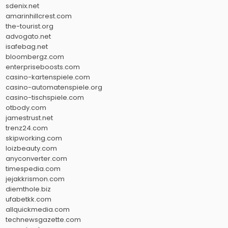
sdenix.net
amarinhillcrest.com
the-tourist.org
advogato.net
isafebag.net
bloombergz.com
enterpriseboosts.com
casino-kartenspiele.com
casino-automatenspiele.org
casino-tischspiele.com
otbody.com
jamestrust.net
trenz24.com
skipworking.com
loizbeauty.com
anyconverter.com
timespedia.com
jejakkrismon.com
diemthole.biz
ufabetkk.com
allquickmedia.com
technewsgazette.com