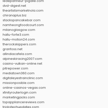
ledepanneur-pigalle.com
dvd-digest.net
theartistsmarketnola.com
chiranaplus.biz
stackspancakebar.com
namheongfoodcourt.com
milanoglasgow.com
hallu-forte3.com
hallu-motion24.com
therockskippers.com
granfoss.net
allindiacafela.com
alpineskiracing2007.com
casino-vulkan-online.net
pitrepower.com
mediatown360.com
digitaleyestrainclinic.com
missionposible.com
online-casinos-vegas.com
xfinityrouterlogin.com
marketingjacks.com
topappliancereviews.com
trickytechupdates.com