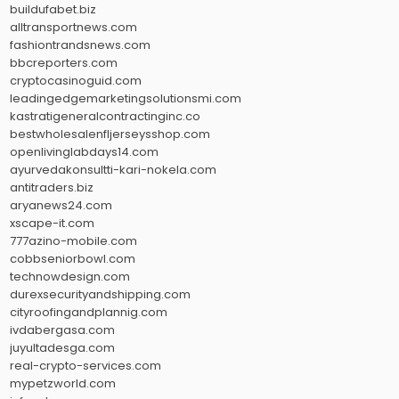
buildufabet.biz
alltransportnews.com
fashiontrandsnews.com
bbcreporters.com
cryptocasinoguid.com
leadingedgemarketingsolutionsmi.com
kastratigeneralcontractinginc.co
bestwholesalenfljerseysshop.com
openlivinglabdays14.com
ayurvedakonsultti-kari-nokela.com
antitraders.biz
aryanews24.com
xscape-it.com
777azino-mobile.com
cobbseniorbowl.com
technowdesign.com
durexsecurityandshipping.com
cityroofingandplannig.com
ivdabergasa.com
juyultadesga.com
real-crypto-services.com
mypetzworld.com