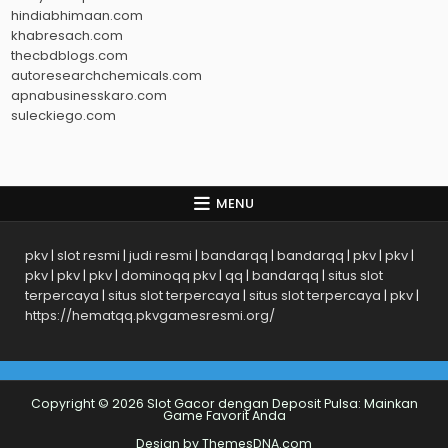
hindiabhimaan.com
khabresach.com
thecbdblogs.com
autoresearchchemicals.com
apnabusinesskaro.com
suleckiego.com
MENU
pkv
|
slot resmi
|
judi resmi
|
bandarqq
|
bandarqq
|
pkv
|
pkv
|
pkv
|
pkv
|
pkv
|
dominoqq pkv
|
qq
|
bandarqq
|
situs slot
terpercaya
|
situs slot terpercaya
|
situs slot terpercaya
|
pkv
|
https://hematqq.pkvgamesresmi.org/
Copyright © 2026 Slot Gacor dengan Deposit Pulsa: Mainkan
Game Favorit Anda
Design by ThemesDNA.com