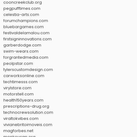
cooncreekclub.org
pegpufftimes.com
celestia-arts.com
forumchampions.com
bluebargames.com
festivaldelamalou.com
firstsigninnovations.com
garberdodge.com
swim-wears.com
forgrantedmedia.com
peolpstar.com
tylerscustomdesign.com
carworksonline.com
techtimesss.com
virylstore.com
motorstell.com
health150years.com
prescriptions-drug.org
technocrewsolution.com
viraltokvibes.com
vivianebritoimoveis.com
magforbes.net
monkeycap.org