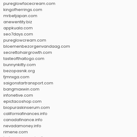
pureglowfacecream.com
kingofherrings.com
mrbetjapan.com
anewentity.biz
appkuala.com
seo7days.com
pureglowcream.com
bloemenbezorgenvandaag.com
secrettohairgrowth.com
tasteofthaitogo.com
bunnynkitty.com
bezopasnik.org
fjmnxga.com
saigonstartransport.com
bangmaxwin.com
infonetive.com
epictacoshop.com
biopuraskinserum.com
californiafinances.info
canadafinance.info
nevadamoney.info
rimene.com