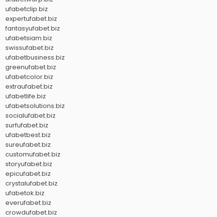
ufabetclip.biz
expertufabet.biz
fantasyufabet.biz
ufabetsiam.biz
swissufabet.biz
ufabetbusiness.biz
greenufabet.biz
ufabetcolor.biz
extraufabet.biz
ufabetlife.biz
ufabetsolutions.biz
socialufabet.biz
surfufabet.biz
ufabetbest.biz
sureufabet.biz
customufabet.biz
storyufabet.biz
epicufabet.biz
crystalufabet.biz
ufabetok.biz
everufabet.biz
crowdufabet.biz