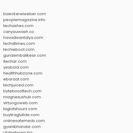
baeckereiweber.com
peoplemagazine.info
techashes.com
canyouwash.co
havadisantalya.com
techdtimes.com
techieboot.com
gundembalikesir.com
itechar.com
yesbold.com
healthhubzone.com
ebaraat.com
techjuiced.com
byteboosttech.com
magnexushub.com
virtuogoweb.com
biglotshours.com
buyliraglutide.com
onlinesafemeds.com
gyanibhandar.com
ufabetwarp.biz