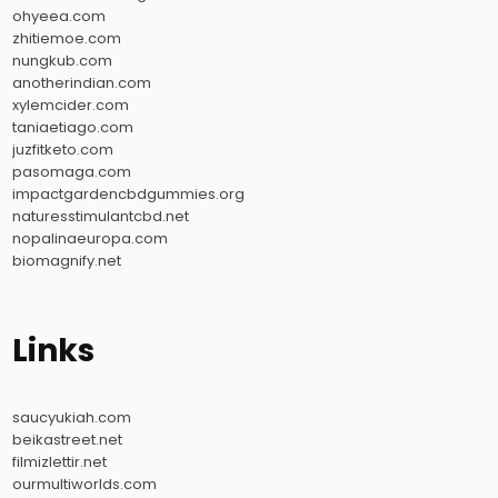
ohyeea.com
zhitiemoe.com
nungkub.com
anotherindian.com
xylemcider.com
taniaetiago.com
juzfitketo.com
pasomaga.com
impactgardencbdgummies.org
naturesstimulantcbd.net
nopalinaeuropa.com
biomagnify.net
Links
saucyukiah.com
beikastreet.net
filmizlettir.net
ourmultiworlds.com