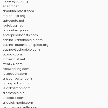
monkeycap.org
sdenix.net
amarinhillcrest.com
the-tourist.org
advogato.net
isafebag.net
bloombergz.com
enterpriseboosts.com
casino-kartenspiele.com
casino-automatenspiele.org
casino-tischspiele.com
otbody.com
jamestrust.net
trenz24.com
skipworking.com
loizbeauty.com
anyconverter.com
timespedia.com
jejakkrismon.com
diemthole.biz
ufabetkk.com
allquickmedia.com
technewsgazette.com