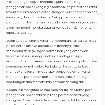
Asikqq dengan cepat menjadi tujuan utama bagi
penggemar poker yang ingin memainkan permainan kartu
favorit mereka secara online. Dengan beragam permainan,
turnamen, dan acara khusus, Asikqq menawarkan
pengalaman bermain unik kepada para pemain yang pasti
akan membuat mereka datang kembali untuk menonton
lebih banyak lagi.
Salah satu fitur utama yang membedakan Asikqq dari situs
poker online lainnya adalah komitmennya untuk
menyediakan lingkungan permainan yang aman dan
terjamin. Situs ini menggunakan teknologi enkripsi
tercanggih untuk memastikan bahwa informasi pribadi dan
keuangan pemain selalu terlindungi. Selain itu, Asikqq
mempekerjakan tim moderator berpengalaman yang
memantau permainan dan turnamen untuk mencegah
kecurangan dan memastikan permainan yang adil.
Alasan lain mengapa Asikqq menjadi tujuan utama para
penggemar poker adalah pilihan permainannya yang
beragam. Apakah Anda lebih suka Texas Hold’em, Omaha,