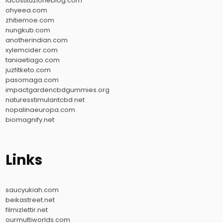
lacostituzioneblog.com
ohyeea.com
zhitiemoe.com
nungkub.com
anotherindian.com
xylemcider.com
taniaetiago.com
juzfitketo.com
pasomaga.com
impactgardencbdgummies.org
naturesstimulantcbd.net
nopalinaeuropa.com
biomagnify.net
Links
saucyukiah.com
beikastreet.net
filmizlettir.net
ourmultiworlds.com