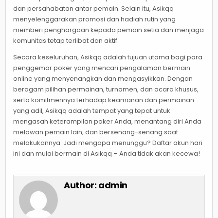
dan persahabatan antar pemain. Selain itu, Asikqq
menyelenggarakan promosi dan hadiah rutin yang
memberi penghargaan kepada pemain setia dan menjaga
komunitas tetap terlibat dan aktif.
Secara keseluruhan, Asikqq adalah tujuan utama bagi para
penggemar poker yang mencari pengalaman bermain
online yang menyenangkan dan mengasyikkan. Dengan
beragam pilihan permainan, turnamen, dan acara khusus,
serta komitmennya terhadap keamanan dan permainan
yang adil, Asikqq adalah tempat yang tepat untuk
mengasah keterampilan poker Anda, menantang diri Anda
melawan pemain lain, dan bersenang-senang saat
melakukannya. Jadi mengapa menunggu? Daftar akun hari
ini dan mulai bermain di Asikqq – Anda tidak akan kecewa!
Author:
admin