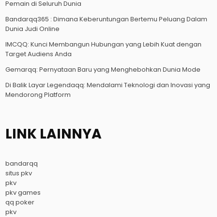
Pemain di Seluruh Dunia
Bandarqq365 : Dimana Keberuntungan Bertemu Peluang Dalam
Dunia Judi Online
IMCQQ: Kunci Membangun Hubungan yang Lebih Kuat dengan
Target Audiens Anda
Gemarqq: Pernyataan Baru yang Menghebohkan Dunia Mode
Di Balik Layar Legendaqq: Mendalami Teknologi dan Inovasi yang
Mendorong Platform
LINK LAINNYA
bandarqq
situs pkv
pkv
pkv games
qq poker
pkv