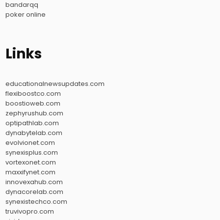
bandarqq
poker online
Links
educationalnewsupdates.com
flexiboostco.com
boostioweb.com
zephyrushub.com
optipathlab.com
dynabytelab.com
evolvionet.com
synexisplus.com
vortexonet.com
maxxifynet.com
innovexahub.com
dynacorelab.com
synexistechco.com
truvivopro.com