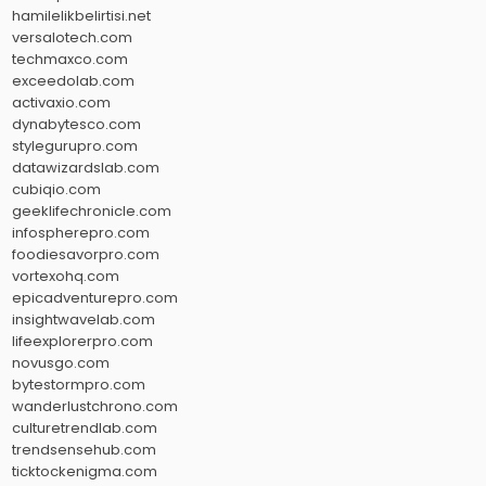
hamilelikbelirtisi.net
versalotech.com
techmaxco.com
exceedolab.com
activaxio.com
dynabytesco.com
stylegurupro.com
datawizardslab.com
cubiqio.com
geeklifechronicle.com
infospherepro.com
foodiesavorpro.com
vortexohq.com
epicadventurepro.com
insightwavelab.com
lifeexplorerpro.com
novusgo.com
bytestormpro.com
wanderlustchrono.com
culturetrendlab.com
trendsensehub.com
ticktockenigma.com