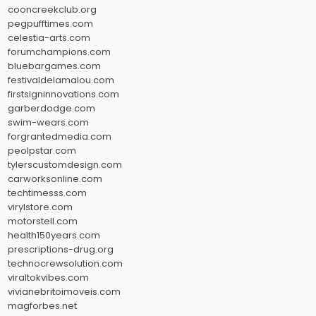
cooncreekclub.org
pegpufftimes.com
celestia-arts.com
forumchampions.com
bluebargames.com
festivaldelamalou.com
firstsigninnovations.com
garberdodge.com
swim-wears.com
forgrantedmedia.com
peolpstar.com
tylerscustomdesign.com
carworksonline.com
techtimesss.com
virylstore.com
motorstell.com
health150years.com
prescriptions-drug.org
technocrewsolution.com
viraltokvibes.com
vivianebritoimoveis.com
magforbes.net