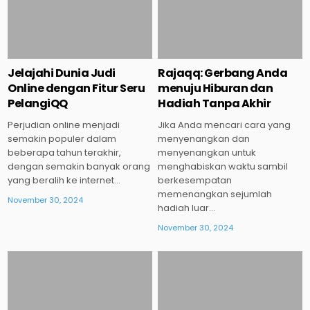
Jelajahi Dunia Judi
Rajaqq: Gerbang Anda
Online dengan Fitur Seru
menuju Hiburan dan
PelangiQQ
Hadiah Tanpa Akhir
Perjudian online menjadi
Jika Anda mencari cara yang
semakin populer dalam
menyenangkan dan
beberapa tahun terakhir,
menyenangkan untuk
dengan semakin banyak orang
menghabiskan waktu sambil
yang beralih ke internet…
berkesempatan
memenangkan sejumlah
November 30, 2024
hadiah luar…
November 30, 2024
Posted
Posted
in
in