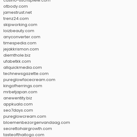
casino-tischspiele.com
otbody.com
jamestrust.net
trenz24.com
skipworking.com
loizbeauty.com
anyconverter.com
timespedia.com
jejakkrismon.com
diemthole.biz
ufabetkk.com
allquickmedia.com
technewsgazette.com
pureglowfacecream.com
kingofherrings.com
mrbetjapan.com
anewentity.biz
appkuala.com
seo7days.com
pureglowcream.com
bloemenbezorgenvandaag.com
secrettohairgrowth.com
tasteofthaitogo.com