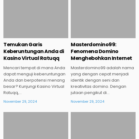
Temukan Garis
Masterdomino99:
Keberuntungan Anda di
Fenomena Domino
Kasino Virtual Ratuqq
Menghebohkan Internet
Mencari tempat di mana Anda
Masterdomino99 adalah nama
dapat menguji keberuntungan
yang dengan cepat menjadi
Anda dan berpotensi menang
identik dengan seni dan
besar? Kunjungi Kasino Virtual
kreativitas domino. Dengan
Ratuqq,…
jutaan pengikut di…
November 29, 2024
November 29, 2024
Posted
Posted
in
in