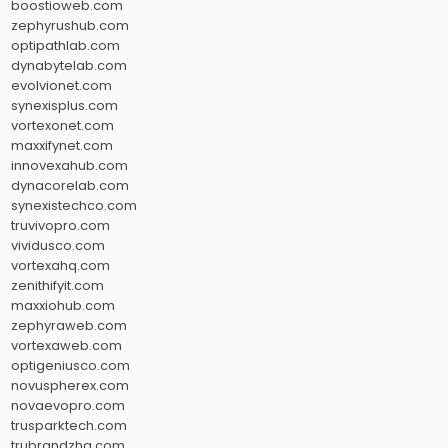
boostioweb.com
zephyrushub.com
optipathlab.com
dynabytelab.com
evolvionet.com
synexisplus.com
vortexonet.com
maxxifynet.com
innovexahub.com
dynacorelab.com
synexistechco.com
truvivopro.com
vividusco.com
vortexahq.com
zenithifyit.com
maxxiohub.com
zephyraweb.com
vortexaweb.com
optigeniusco.com
novuspherex.com
novaevopro.com
trusparktech.com
trubrandzhq.com