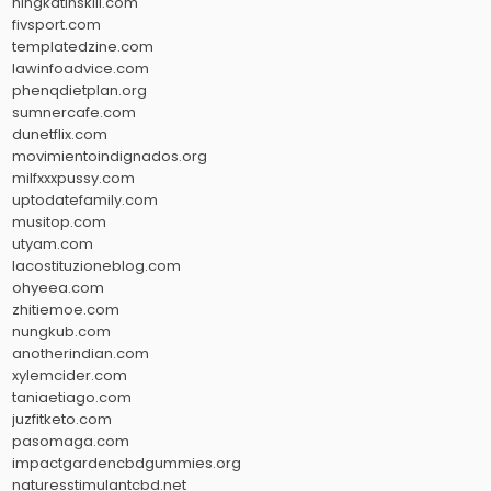
ningkatinskill.com
fivsport.com
templatedzine.com
lawinfoadvice.com
phenqdietplan.org
sumnercafe.com
dunetflix.com
movimientoindignados.org
milfxxxpussy.com
uptodatefamily.com
musitop.com
utyam.com
lacostituzioneblog.com
ohyeea.com
zhitiemoe.com
nungkub.com
anotherindian.com
xylemcider.com
taniaetiago.com
juzfitketo.com
pasomaga.com
impactgardencbdgummies.org
naturesstimulantcbd.net