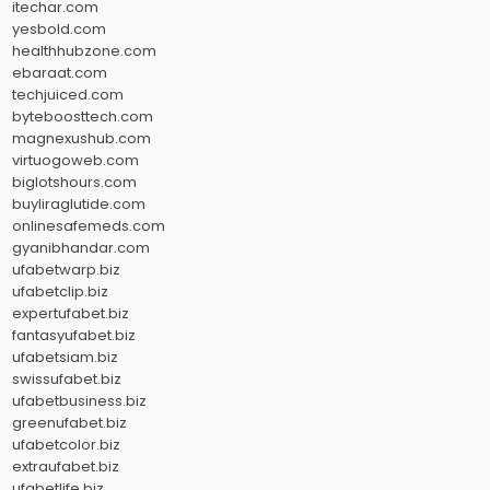
itechar.com
yesbold.com
healthhubzone.com
ebaraat.com
techjuiced.com
byteboosttech.com
magnexushub.com
virtuogoweb.com
biglotshours.com
buyliraglutide.com
onlinesafemeds.com
gyanibhandar.com
ufabetwarp.biz
ufabetclip.biz
expertufabet.biz
fantasyufabet.biz
ufabetsiam.biz
swissufabet.biz
ufabetbusiness.biz
greenufabet.biz
ufabetcolor.biz
extraufabet.biz
ufabetlife.biz