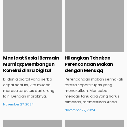
Posted
Posted
in
in
Manfaat Sosial Bermain
Hilangkan Tebakan
Murniqq: Membangun
Perencanaan Makan
Koneksi di Era Digital
dengan Menuqq
Di dunia digital yang serba
Perencanaan makan seringkali
cepat saat ini, kita mudah
terasa seperti tugas yang
merasa terputus dari orang
menakutkan. Mencoba
lain. Dengan maraknya…
mencari tahu apa yang harus
dimakan, memastikan Anda…
November 27, 2024
November 27, 2024