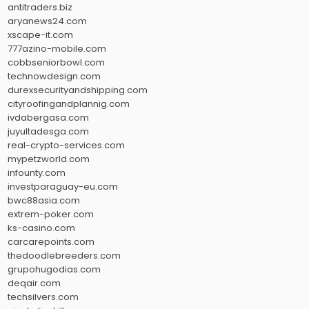
antitraders.biz
aryanews24.com
xscape-it.com
777azino-mobile.com
cobbseniorbowl.com
technowdesign.com
durexsecurityandshipping.com
cityroofingandplannig.com
ivdabergasa.com
juyultadesga.com
real-crypto-services.com
mypetzworld.com
infounty.com
investparaguay-eu.com
bwc88asia.com
extrem-poker.com
ks-casino.com
carcarepoints.com
thedoodlebreeders.com
grupohugodias.com
deqair.com
techsilvers.com