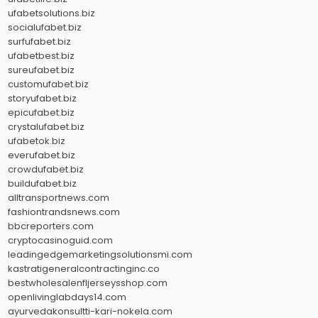
ufabetsolutions.biz
socialufabet.biz
surfufabet.biz
ufabetbest.biz
sureufabet.biz
customufabet.biz
storyufabet.biz
epicufabet.biz
crystalufabet.biz
ufabetok.biz
everufabet.biz
crowdufabet.biz
buildufabet.biz
alltransportnews.com
fashiontrandsnews.com
bbcreporters.com
cryptocasinoguid.com
leadingedgemarketingsolutionsmi.com
kastratigeneralcontractinginc.co
bestwholesalenfljerseysshop.com
openlivinglabdays14.com
ayurvedakonsultti-kari-nokela.com