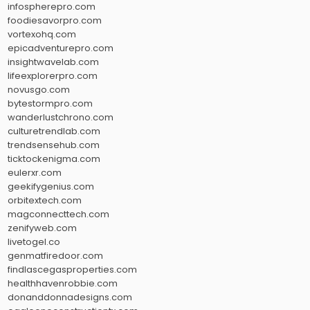
infospherepro.com
foodiesavorpro.com
vortexohq.com
epicadventurepro.com
insightwavelab.com
lifeexplorerpro.com
novusgo.com
bytestormpro.com
wanderlustchrono.com
culturetrendlab.com
trendsensehub.com
ticktockenigma.com
eulerxr.com
geekifygenius.com
orbitextech.com
magconnecttech.com
zenifyweb.com
livetogel.co
genmatfiredoor.com
findlascegasproperties.com
healthhavenrobbie.com
donanddonnadesigns.com