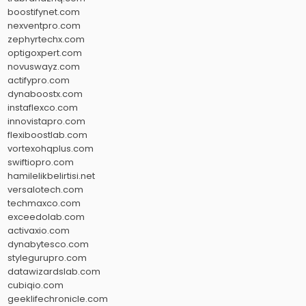
boostifynet.com
nexventpro.com
zephyrtechx.com
optigoxpert.com
novuswayz.com
actifypro.com
dynaboostx.com
instaflexco.com
innovistapro.com
flexiboostlab.com
vortexohqplus.com
swiftiopro.com
hamilelikbelirtisi.net
versalotech.com
techmaxco.com
exceedolab.com
activaxio.com
dynabytesco.com
stylegurupro.com
datawizardslab.com
cubiqio.com
geeklifechronicle.com